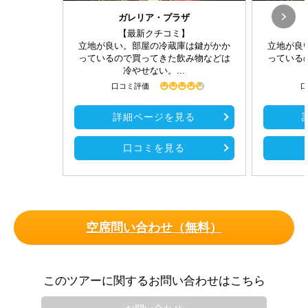
ガレリア・プラザ
【最新クチコミ】
立地が良い。部屋の冷蔵庫は鍵がかか
立地が良
っているので買ってきた飲み物などは
っている
冷やせない。...
口コミ評価
口
詳細ページを見る
口コミを見る
空席問い合わせ（無料）
このツアーに関するお問い合わせはこちら