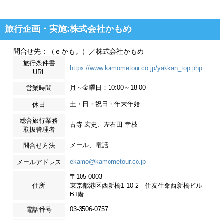
旅行企画・実施:株式会社かもめ
問合せ先：（ｅかも。）／株式会社かもめ
旅行条件書
https://www.kamometour.co.jp/yakkan_top.php
URL
月～金曜日：10:00～18:00
営業時間
土・日・祝日・年末年始
休日
総合旅行業務
古寺 宏史、左右田 幸枝
取扱管理者
メール、電話
問合せ方法
ekamo@kamometour.co.jp
メールアドレス
〒105-0003
住所
東京都港区西新橋1-10-2 住友生命西新橋ビル
B1階
03-3506-0757
電話番号