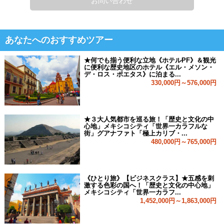
お問い合わせ
あなたへのおすすめツアー
★何でも揃う便利な立地《ホテルPF》＆観光
に便利な歴史地区のホテル《エル・メソン・
デ・ロス・ポエタス》に泊まる...
330,000円～576,000円
★３大人気都市を巡る旅！「歴史と文化の中
心地」メキシコシティ「世界一カラフルな
街」グアナファト「極上カリブ・...
480,000円～765,000円
《ひとり旅》【ビジネスクラス】★五感を刺
激する色彩の国へ！「歴史と文化の中心地」
メキシコシティ「世界一カラフ...
1,452,000円～1,863,000円