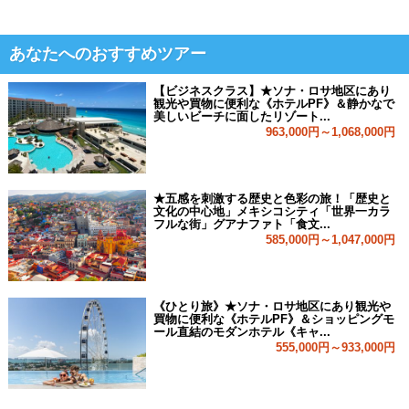
あなたへのおすすめツアー
【ビジネスクラス】★ソナ・ロサ地区にあり
観光や買物に便利な《ホテルPF》＆静かなで
美しいビーチに面したリゾート...
963,000円～1,068,000円
★五感を刺激する歴史と色彩の旅！「歴史と
文化の中心地」メキシコシティ「世界一カラ
フルな街」グアナファト「食文...
585,000円～1,047,000円
《ひとり旅》★ソナ・ロサ地区にあり観光や
買物に便利な《ホテルPF》＆ショッピングモ
ール直結のモダンホテル《キャ...
555,000円～933,000円