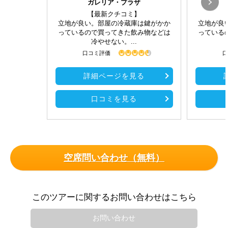
ガレリア・プラザ
【最新クチコミ】
立地が良い。部屋の冷蔵庫は鍵がかか
立地が良
っているので買ってきた飲み物などは
っている
冷やせない。...
口コミ評価
口
詳細ページを見る
口コミを見る
空席問い合わせ（無料）
このツアーに関するお問い合わせはこちら
お問い合わせ