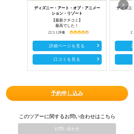
ディズニー・アート・オブ・アニメー
ディズニ
ション・リゾート
【最新クチコミ】
最高でした！
口コミ評価
口
詳細ページを見る
口コミを見る
予約申し込み
このツアーに関するお問い合わせはこちら
お問い合わせ