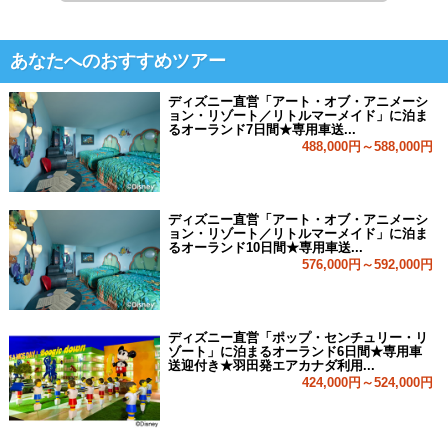
あなたへのおすすめツアー
ディズニー直営「アート・オブ・アニメーシ
ョン・リゾート／リトルマーメイド」に泊ま
るオーランド7日間★専用車送...
488,000円～588,000円
ディズニー直営「アート・オブ・アニメーシ
ョン・リゾート／リトルマーメイド」に泊ま
るオーランド10日間★専用車送...
576,000円～592,000円
ディズニー直営「ポップ・センチュリー・リ
ゾート」に泊まるオーランド6日間★専用車
送迎付き★羽田発エアカナダ利用...
424,000円～524,000円