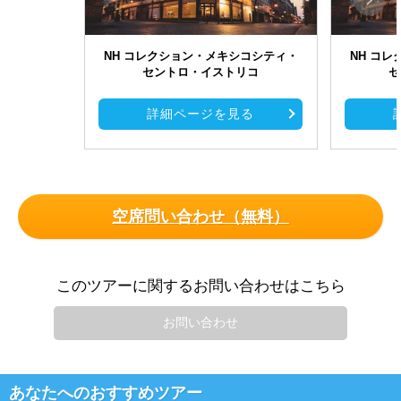
NH コレクション・メキシコシティ・
NH コ
セントロ・イストリコ
セ
詳細ページを見る
空席問い合わせ（無料）
このツアーに関するお問い合わせはこちら
お問い合わせ
あなたへのおすすめツアー