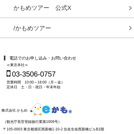
かもめツアー 公式X
/かもめツアー
電話でのお申し込み・お問い合わせ
≪東京本社≫
03-3506-0757
営業時間 10:00～18:00（月～金）
定休日 土・日・祝日・年末年始
株式会社 かもめ
（観光庁長官登録旅行業第1009号）
〒105-0003 東京都港区西新橋1-10-2 住友生命西新橋ビルB1階