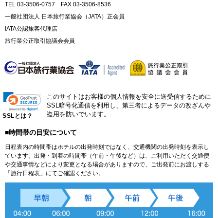
TEL 03-3506-0757 FAX 03-3506-8536
一般社団法人 日本旅行業協会（JATA）正会員
IATA公認旅客代理店
旅行業公正取引協議会会員
このサイトはお客様の個人情報を安全に送受信するために
SSL暗号化通信を利用し、第三者によるデータの改ざんや
盗用を防いでいます。
SSLとは？
■時間帯の目安について
日程表内の時間帯はホテルの出発時刻ではなく、交通機関の出発時刻を表示し
ています。出発・到着の時間帯（午前・午後など）は、ご利用いただく交通便
や交通事情などにより変更となる場合がありますので、ご出発前にお渡しする
「旅行日程表」にてご確認ください。