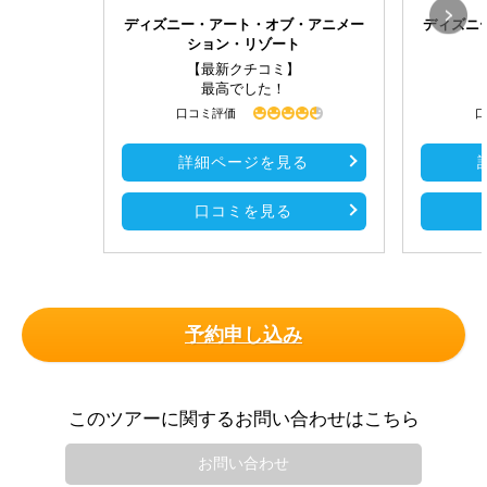
ディズニー・アート・オブ・アニメー
ディズニ
ション・リゾート
【最新クチコミ】
最高でした！
口コミ評価
口
詳細ページを見る
口コミを見る
予約申し込み
このツアーに関するお問い合わせはこちら
お問い合わせ