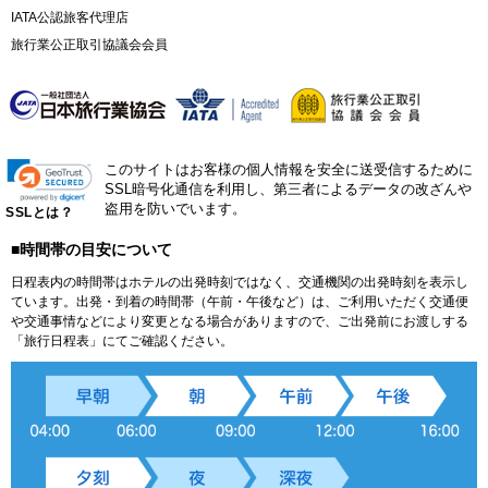
IATA公認旅客代理店
旅行業公正取引協議会会員
このサイトはお客様の個人情報を安全に送受信するために
SSL暗号化通信を利用し、第三者によるデータの改ざんや
盗用を防いでいます。
SSLとは？
■時間帯の目安について
日程表内の時間帯はホテルの出発時刻ではなく、交通機関の出発時刻を表示し
ています。出発・到着の時間帯（午前・午後など）は、ご利用いただく交通便
や交通事情などにより変更となる場合がありますので、ご出発前にお渡しする
「旅行日程表」にてご確認ください。