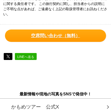
に関する責任者です。 この旅行契約に関し、担当者からの説明に
ご不明な点があれば、ご遠慮なく上記の取扱管理者にお訊ねくださ
い。
空席問い合わせ（無料）
LINEへ送る
最新情報や現地の写真をSNSで発信中！
かもめツアー 公式X