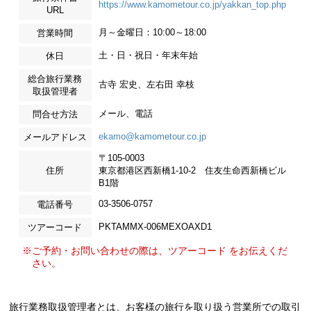
https://www.kamometour.co.jp/yakkan_top.php
URL
月～金曜日：10:00～18:00
営業時間
土・日・祝日・年末年始
休日
総合旅行業務
古寺 宏史、左右田 幸枝
取扱管理者
メール、電話
問合せ方法
ekamo@kamometour.co.jp
メールアドレス
〒105-0003
住所
東京都港区西新橋1-10-2 住友生命西新橋ビル
B1階
03-3506-0757
電話番号
PKTAMMX-006MEXOAXD1
ツアーコード
※ご予約・お問い合わせの際は、ツアーコード をお伝えくだ
さい。
旅行業務取扱管理者とは、お客様の旅行を取り扱う営業所での取引