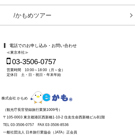
/かもめツアー
電話でのお申し込み・お問い合わせ
≪東京本社≫
03-3506-0757
営業時間 10:00～18:00（月～金）
定休日 土・日・祝日・年末年始
株式会社 かもめ
（観光庁長官登録旅行業第1009号）
〒105-0003 東京都港区西新橋1-10-2 住友生命西新橋ビルB1階
TEL 03-3506-0757 FAX 03-3506-8536
一般社団法人 日本旅行業協会（JATA）正会員