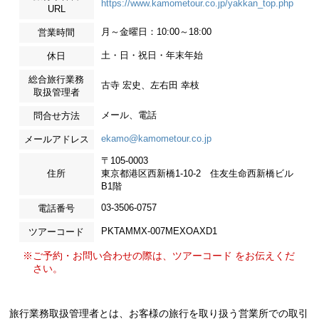
https://www.kamometour.co.jp/yakkan_top.php
URL
月～金曜日：10:00～18:00
営業時間
土・日・祝日・年末年始
休日
総合旅行業務
古寺 宏史、左右田 幸枝
取扱管理者
メール、電話
問合せ方法
ekamo@kamometour.co.jp
メールアドレス
〒105-0003
住所
東京都港区西新橋1-10-2 住友生命西新橋ビル
B1階
03-3506-0757
電話番号
PKTAMMX-007MEXOAXD1
ツアーコード
※ご予約・お問い合わせの際は、ツアーコード をお伝えくだ
さい。
旅行業務取扱管理者とは、お客様の旅行を取り扱う営業所での取引