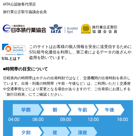
IATA公認旅客代理店
旅行業公正取引協議会会員
このサイトはお客様の個人情報を安全に送受信するために
SSL暗号化通信を利用し、第三者によるデータの改ざんや
盗用を防いでいます。
SSLとは？
■時間帯の目安について
日程表内の時間帯はホテルの出発時刻ではなく、交通機関の出発時刻を表示し
ています。出発・到着の時間帯（午前・午後など）は、ご利用いただく交通便
や交通事情などにより変更となる場合がありますので、ご出発前にお渡しする
「旅行日程表」にてご確認ください。