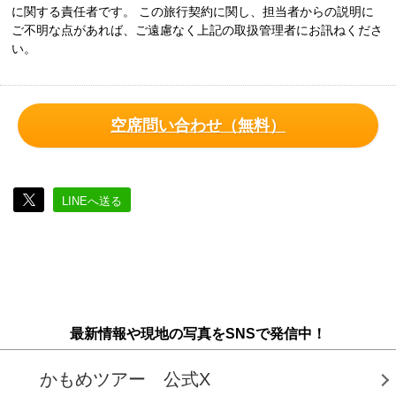
に関する責任者です。 この旅行契約に関し、担当者からの説明に
ご不明な点があれば、ご遠慮なく上記の取扱管理者にお訊ねくださ
い。
空席問い合わせ（無料）
LINEへ送る
最新情報や現地の写真をSNSで発信中！
かもめツアー 公式X