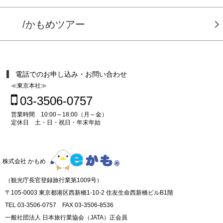
/かもめツアー
電話でのお申し込み・お問い合わせ
≪東京本社≫
03-3506-0757
営業時間 10:00～18:00（月～金）
定休日 土・日・祝日・年末年始
株式会社 かもめ
（観光庁長官登録旅行業第1009号）
〒105-0003 東京都港区西新橋1-10-2 住友生命西新橋ビルB1階
TEL 03-3506-0757 FAX 03-3506-8536
一般社団法人 日本旅行業協会（JATA）正会員