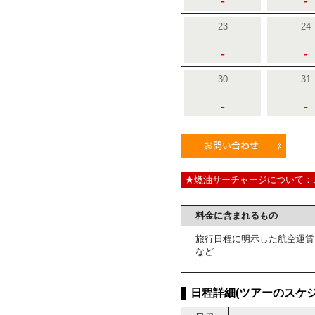
-
-
23
24
-
-
30
31
-
-
★燃油サーチャージについて：
料金に含まれるもの
旅行日程に明示した航空運賃
など
日程詳細(ツアーのスケジ