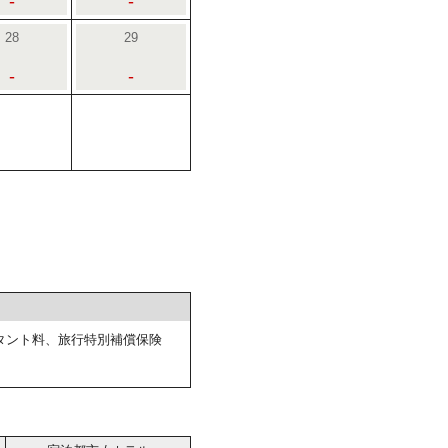
-
-
28
29
-
-
タント料、旅行特別補償保険