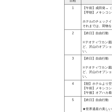
日程
1
【午前】成田発→（
【早朝】メキシコシ
ホテルのチェックイン
それまでは、荷物を
2
【終日】自由行動
※テオティワカン遺
ど、沢山のオプショ
い。
3
【終日】自由行動
※テオティワカン遺
ど、沢山のオプショ
い。
4
【朝】ホテルより空
【午前】メキシコシ
【午後】オアハカ着
5
【終日】自由行動
★世界遺産の美しい