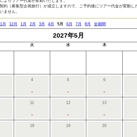
によりツアー代金が変動いたします。
契約（募集型企画旅行）が成立しますので、ご予約後にツアー代金が変動し
いません。
11月
12月
1月
2月
3月
4月
5月
6月
7月
8月
全期間
2027年5月
火
水
木
4
5
6
-
-
-
11
12
13
-
-
-
18
19
20