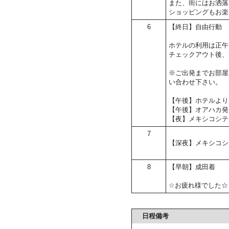
また、街にはお洒落
ショッピングもお楽
6
【終日】自由行動
ホテルの利用は正午
チェックアウト後、
※ご出発までお部屋
い合わせ下さい。
【午後】ホテルより
【午後】オアハカ発
【夜】メキシコシテ
7
【深夜】メキシコシ
8
【早朝】成田着
☆お疲れ様でした☆
日程備考