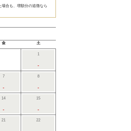
た場合も、増額分の追徴なら
金
土
1
-
7
8
-
-
14
15
-
-
21
22