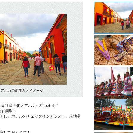
オアハカの街並み／イメージ
世界遺産の街オアハカへ訪れます！
継も簡単！
迎えし、ホテルのチェックインアシスト、現地滞
用意しております！