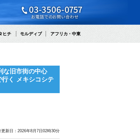
タヒチ
モルディブ
アフリカ・中東
利な旧市街の中心
行く メキシコシテ
更新日：2026年8月7日02時30分