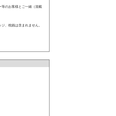
ー等のお客様とご一緒（混載
ッジ、枕銭は含まれません。