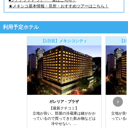
★メキシコ基本情報・見所・おすすめツアーはこちら！
利用予定ホテル
【1日目】メキシコシティ
【2
ガレリア・プラザ
【最新クチコミ】
立地が良い。部屋の冷蔵庫は鍵がかか
立地が良
っているので買ってきた飲み物などは
っている
冷やせない。...