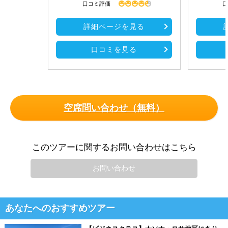
口コミ評価
口
詳細ページを見る
口コミを見る
空席問い合わせ（無料）
このツアーに関するお問い合わせはこちら
お問い合わせ
あなたへのおすすめツアー