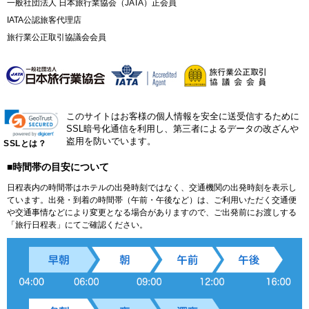
一般社団法人 日本旅行業協会（JATA）正会員
IATA公認旅客代理店
旅行業公正取引協議会会員
このサイトはお客様の個人情報を安全に送受信するために
SSL暗号化通信を利用し、第三者によるデータの改ざんや
盗用を防いでいます。
SSLとは？
■時間帯の目安について
日程表内の時間帯はホテルの出発時刻ではなく、交通機関の出発時刻を表示し
ています。出発・到着の時間帯（午前・午後など）は、ご利用いただく交通便
や交通事情などにより変更となる場合がありますので、ご出発前にお渡しする
「旅行日程表」にてご確認ください。