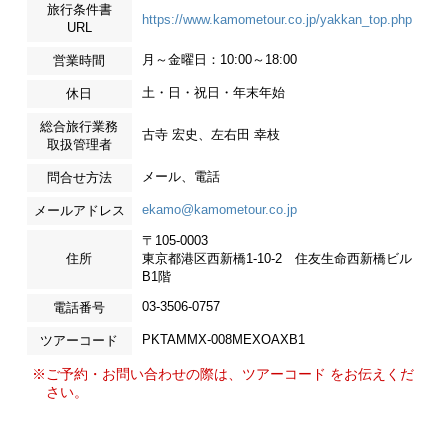
旅行条件書
https://www.kamometour.co.jp/yakkan_top.php
URL
月～金曜日：10:00～18:00
営業時間
土・日・祝日・年末年始
休日
総合旅行業務
古寺 宏史、左右田 幸枝
取扱管理者
メール、電話
問合せ方法
ekamo@kamometour.co.jp
メールアドレス
〒105-0003
住所
東京都港区西新橋1-10-2 住友生命西新橋ビル
B1階
03-3506-0757
電話番号
PKTAMMX-008MEXOAXB1
ツアーコード
※ご予約・お問い合わせの際は、ツアーコード をお伝えくだ
さい。