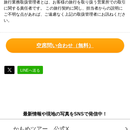
旅行業務取扱管理者とは、お客様の旅行を取り扱う営業所での取引
に関する責任者です。 この旅行契約に関し、担当者からの説明に
ご不明な点があれば、ご遠慮なく上記の取扱管理者にお訊ねくださ
い。
空席問い合わせ（無料）
LINEへ送る
最新情報や現地の写真をSNSで発信中！
かもめツアー 公式X