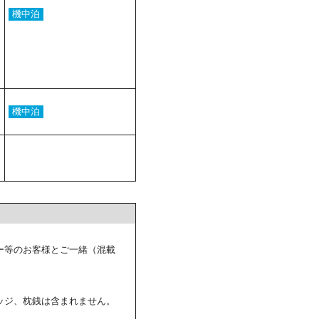
機中泊
機中泊
ー等のお客様とご一緒（混載
ッジ、枕銭は含まれません。