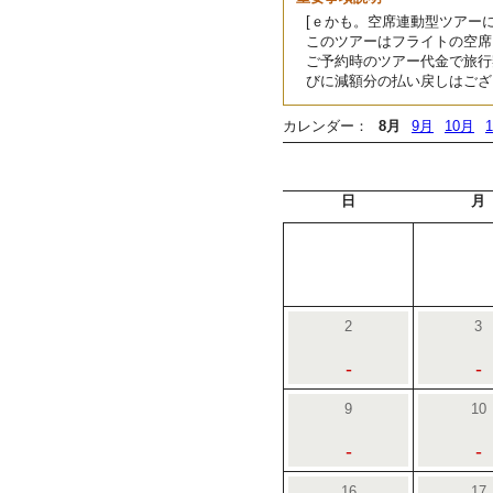
[ｅかも。空席連動型ツアーに
このツアーはフライトの空席
ご予約時のツアー代金で旅行
びに減額分の払い戻しはござ
カレンダー：
8月
9月
10月
日
月
2
3
-
-
9
10
-
-
16
17