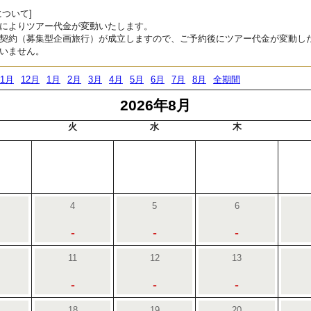
ついて]
によりツアー代金が変動いたします。
契約（募集型企画旅行）が成立しますので、ご予約後にツアー代金が変動し
いません。
11月
12月
1月
2月
3月
4月
5月
6月
7月
8月
全期間
2026年8月
火
水
木
4
5
6
-
-
-
11
12
13
-
-
-
18
19
20