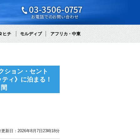
タヒチ
モルディブ
アフリカ・中東
クション・セント
ッティ》に泊まる！
日間
更新日：2026年8月7日23時18分