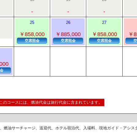
-
-
-
25
26
27
￥858,000
￥885,000
￥858,000
￥8
空席照会
空席照会
空席照会
空
000
会
このコースには、燃油代金は旅行代金に含まれています。
、燃油サーチャージ、送迎代、ホテル宿泊代、入場料、現地ガイド・アシス