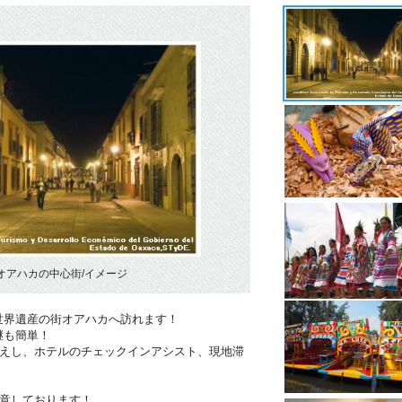
オアハカの中心街/イメージ
世界遺産の街オアハカへ訪れます！
継も簡単！
迎えし、ホテルのチェックインアシスト、現地滞
用意しております！