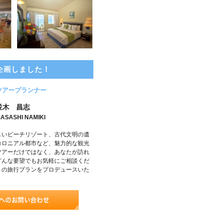
企画しました！
ツアープランナー
並木 昌志
ASASHI NAMIKI
しいビーチリゾート、古代文明の遺
コロニアル都市など、魅力的な観光
ツアーだけではなく、あなたが訪れ
どんな要望でもお気軽にご相談くだ
りの旅行プランをプロデュースいた