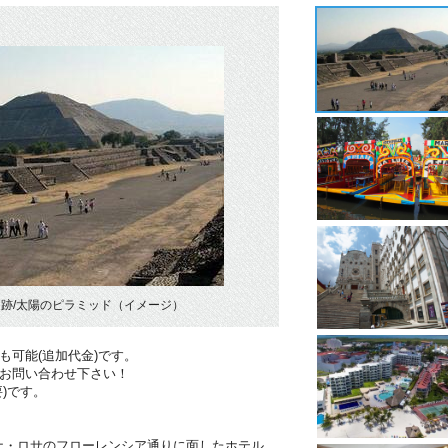
跡/太陽のピラミッド（イメージ）
も可能(追加代金)です。
！お問い合わせ下さい！
)です。
】
ナ・ロサのフローレンシア通りに面したホテル。