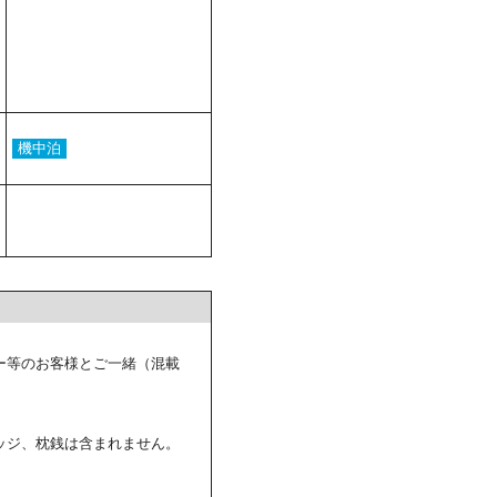
機中泊
ー等のお客様とご一緒（混載
ッジ、枕銭は含まれません。