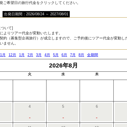
出発ご希望日の旅行代金をクリックしてください。
出発日期間：2026/08/24 ～ 2027/08/01
ついて]
によりツアー代金が変動いたします。
契約（募集型企画旅行）が成立しますので、ご予約後にツアー代金が変動し
いません。
11月
12月
1月
2月
3月
4月
5月
6月
7月
8月
全期間
2026年8月
火
水
木
4
5
6
-
-
-