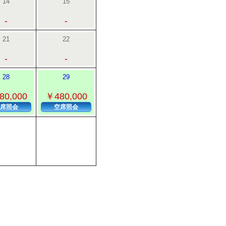
14
15
-
-
21
22
-
-
28
29
80,000
￥480,000
席照会
空席照会