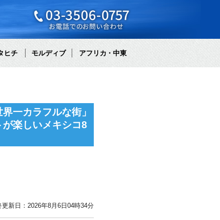
タヒチ
モルディブ
アフリカ・中東
世界一カラフルな街」
が楽しいメキシコ8
更新日：2026年8月6日04時34分