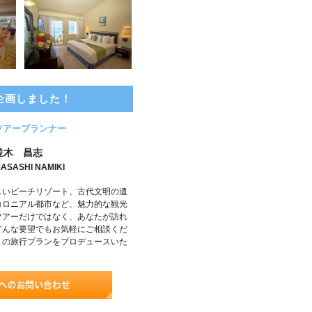
企画しました！
ツアープランナー
並木 昌志
ASASHI NAMIKI
しいビーチリゾート、古代文明の遺
コロニアル都市など、魅力的な観光
ツアーだけではなく、あなたが訪れ
どんな要望でもお気軽にご相談くだ
りの旅行プランをプロデュースいた