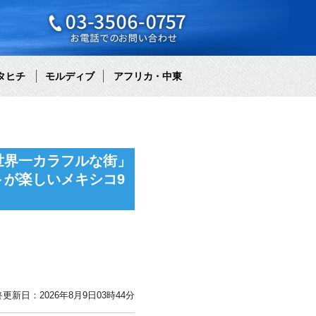
タヒチ
モルディブ
アフリカ・中東
世界一カラフルな街」
が楽しいメキシコ9
更新日：2026年8月9日03時44分