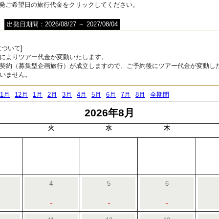
出発ご希望日の旅行代金をクリックしてください。
出発日期間：2026/08/27 ～ 2027/08/04
ついて]
によりツアー代金が変動いたします。
契約（募集型企画旅行）が成立しますので、ご予約後にツアー代金が変動し
いません。
11月
12月
1月
2月
3月
4月
5月
6月
7月
8月
全期間
2026年8月
火
水
木
4
5
6
-
-
-