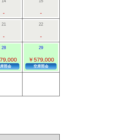
14
15
-
-
21
22
-
-
28
29
79,000
￥579,000
席照会
空席照会