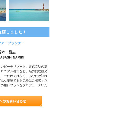
企画しました！
ツアープランナー
並木 昌志
ASASHI NAMIKI
しいビーチリゾート、古代文明の遺
コロニアル都市など、魅力的な観光
ツアーだけではなく、あなたが訪れ
どんな要望でもお気軽にご相談くだ
りの旅行プランをプロデュースいた