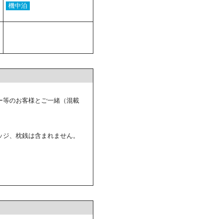
機中泊
ー等のお客様とご一緒（混載
ッジ、枕銭は含まれません。