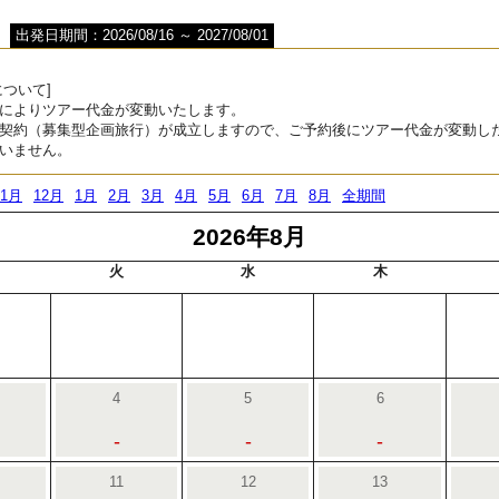
出発日期間：2026/08/16 ～ 2027/08/01
ついて]
によりツアー代金が変動いたします。
契約（募集型企画旅行）が成立しますので、ご予約後にツアー代金が変動し
いません。
11月
12月
1月
2月
3月
4月
5月
6月
7月
8月
全期間
2026年8月
火
水
木
4
5
6
-
-
-
11
12
13