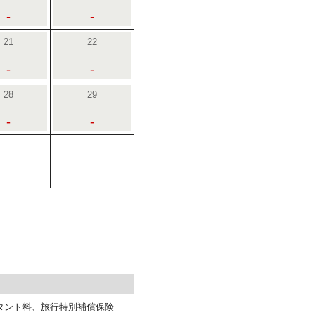
-
-
21
22
-
-
28
29
-
-
タント料、旅行特別補償保険