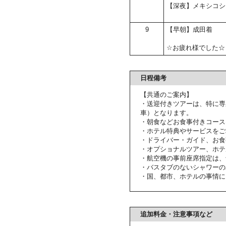
【深夜】メキシコシ
9
【早朝】成田着
☆お疲れ様でした☆
日程備考
【共通のご案内】
・送迎付きツアーは、特に専
車）となります。
・朝食などお食事付きコース
・ホテル特典やサービスをご
・ドライバー・ガイド、お食
・オプショナルツアー、ホテ
・航空機の事前座席指定は、
・バスタブのないシャワーの
・国、都市、ホテルの事情に
追加料金・注意事項など