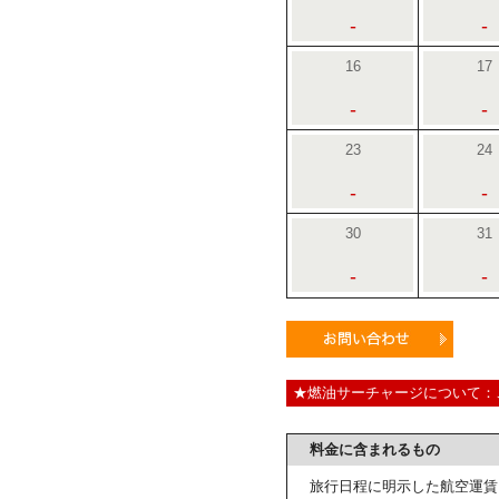
-
-
16
17
-
-
23
24
-
-
30
31
-
-
★燃油サーチャージについて：
料金に含まれるもの
旅行日程に明示した航空運賃