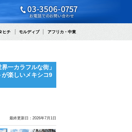
タヒチ
モルディブ
アフリカ・中東
世界一カラフルな街」
が楽しいメキシコ9
最終更新日：2026年7月1日