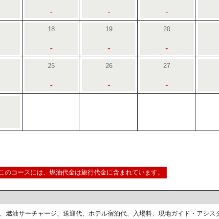
-
-
-
18
19
20
-
-
-
25
26
27
-
-
-
このコースには、燃油代金は旅行代金に含まれています。
、燃油サーチャージ、送迎代、ホテル宿泊代、入場料、現地ガイド・アシス