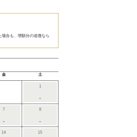
た場合も、増額分の追徴なら
金
土
1
-
7
8
-
-
14
15