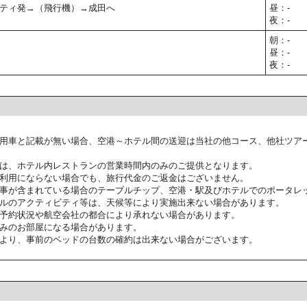
ティ発→（飛行機）→成田へ
昼：-
夜：-
朝：-
昼：-
夜：-
用車と記載が無い場合、空港～ホテル間の送迎は当社の他コース、他社ツア
は、ホテル内レストランの営業時間内のみのご提供となります。
利用にならない場合でも、旅行代金のご返金はございません。
事が含まれている場合のテーブルチップ、空港・駅及びホテルでのポータレ
ルのアクティビティ等は、天候等により実施出来ない場合があります。
予約状況や航空会社の都合により承れない場合があります。
みのお部屋になる場合があります。
より、事前のベッドの台数の確約は出来ない場合がございます。