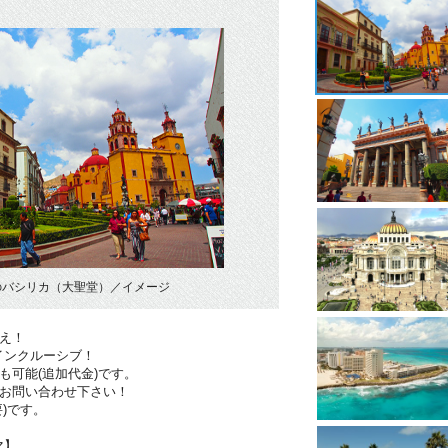
のバシリカ（大聖堂）／イメージ
え！
インクルーシブ！
も可能(追加代金)です。
！お問い合わせ下さい！
)です。
マ】