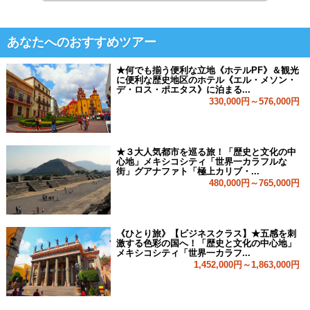
あなたへのおすすめツアー
★何でも揃う便利な立地《ホテルPF》＆観光
に便利な歴史地区のホテル《エル・メソン・
デ・ロス・ポエタス》に泊まる...
330,000円～576,000円
★３大人気都市を巡る旅！「歴史と文化の中
心地」メキシコシティ「世界一カラフルな
街」グアナファト「極上カリブ・...
480,000円～765,000円
《ひとり旅》【ビジネスクラス】★五感を刺
激する色彩の国へ！「歴史と文化の中心地」
メキシコシティ「世界一カラフ...
1,452,000円～1,863,000円