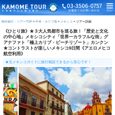
海外旅行・ツアーTOP
中米・カリブ海
メキシコ
ツアー詳細
《ひとり旅》★３大人気都市を巡る旅！「歴史と文化
の中心地」メキシコシティ「世界一カラフルな街」グ
アナファト「極上カリブ・ビーチリゾート」カンクン
★コントラストが楽しいメキシコ9日間《アエロメヒコ
航空利用》
★元メキシコガイドに旅行相談できるから安心です！