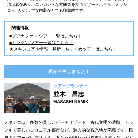
清潔感があり、エレガントな雰囲気を持つリゾートホテル。メキシ
コらしいポップな内装がとても印象的です。
関連情報
■グアナファト ツアー一覧はこちら！
■カンクン ツアー一覧はこちら！
★メキシコ基本情報・見所・おすすめツアーはこちら！
私が企画しました！
ツアープランナー
並木 昌志
MASASHI NAMIKI
メキシコは、多数の美しいビーチリゾート、古代文明の遺跡、カラ
フルで美しいコロニアル都市など、魅力的な観光地が満載です。既
成のツアーだけではなく、あなたが訪れたい都市や遺跡など、どん