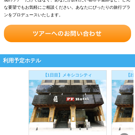
な要望でもお気軽にご相談ください。あなたにぴったりの旅行プラ
ンをプロデュースいたします。
利用予定ホテル
【1日目】メキシコシティ
【2