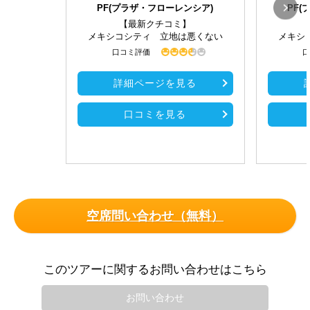
PF(プラザ・フローレンシア)
PF
【最新クチコミ】
メキシコシティ 立地は悪くない
メキシ
口コミ評価
口
詳細ページを見る
口コミを見る
空席問い合わせ（無料）
このツアーに関するお問い合わせはこちら
お問い合わせ