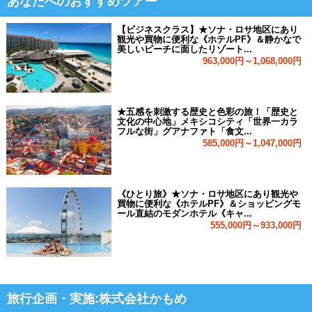
あなたへのおすすめツアー
【ビジネスクラス】★ソナ・ロサ地区にあり
観光や買物に便利な《ホテルPF》＆静かなで
美しいビーチに面したリゾート...
963,000円～1,068,000円
★五感を刺激する歴史と色彩の旅！「歴史と
文化の中心地」メキシコシティ「世界一カラ
フルな街」グアナファト「食文...
585,000円～1,047,000円
《ひとり旅》★ソナ・ロサ地区にあり観光や
買物に便利な《ホテルPF》＆ショッピングモ
ール直結のモダンホテル《キャ...
555,000円～933,000円
旅行企画・実施:株式会社かもめ