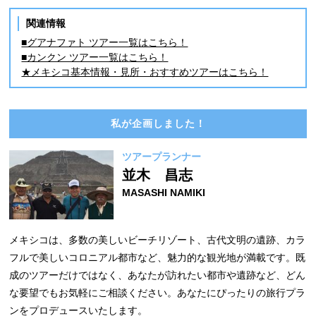
関連情報
■グアナファト ツアー一覧はこちら！
■カンクン ツアー一覧はこちら！
★メキシコ基本情報・見所・おすすめツアーはこちら！
私が企画しました！
ツアープランナー
並木 昌志
MASASHI NAMIKI
メキシコは、多数の美しいビーチリゾート、古代文明の遺跡、カラ
フルで美しいコロニアル都市など、魅力的な観光地が満載です。既
成のツアーだけではなく、あなたが訪れたい都市や遺跡など、どん
な要望でもお気軽にご相談ください。あなたにぴったりの旅行プラ
ンをプロデュースいたします。