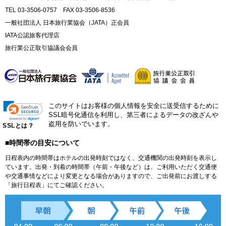
TEL 03-3506-0757 FAX 03-3506-8536
一般社団法人 日本旅行業協会（JATA）正会員
IATA公認旅客代理店
旅行業公正取引協議会会員
このサイトはお客様の個人情報を安全に送受信するために
SSL暗号化通信を利用し、第三者によるデータの改ざんや
盗用を防いでいます。
SSLとは？
■時間帯の目安について
日程表内の時間帯はホテルの出発時刻ではなく、交通機関の出発時刻を表示し
ています。出発・到着の時間帯（午前・午後など）は、ご利用いただく交通便
や交通事情などにより変更となる場合がありますので、ご出発前にお渡しする
「旅行日程表」にてご確認ください。