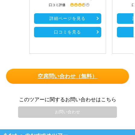
口コミ評価
口
詳細ページを見る
口コミを見る
空席問い合わせ（無料）
このツアーに関するお問い合わせはこちら
お問い合わせ