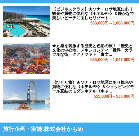
【ビジネスクラス】★ソナ・ロサ地区にあり
観光や買物に便利な《ホテルPF》＆静かなで
美しいビーチに面したリゾート...
963,000円～1,068,000円
★五感を刺激する歴史と色彩の旅！「歴史と
文化の中心地」メキシコシティ「世界一カラ
フルな街」グアナファト「食文...
585,000円～1,047,000円
《ひとり旅》★ソナ・ロサ地区にあり観光や
買物に便利な《ホテルPF》＆ショッピングモ
ール直結のモダンホテル《キャ...
555,000円～933,000円
旅行企画・実施:株式会社かもめ