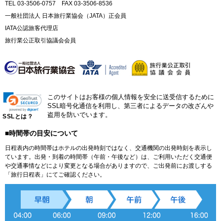
TEL 03-3506-0757 FAX 03-3506-8536
一般社団法人 日本旅行業協会（JATA）正会員
IATA公認旅客代理店
旅行業公正取引協議会会員
このサイトはお客様の個人情報を安全に送受信するために
SSL暗号化通信を利用し、第三者によるデータの改ざんや
盗用を防いでいます。
SSLとは？
■時間帯の目安について
日程表内の時間帯はホテルの出発時刻ではなく、交通機関の出発時刻を表示し
ています。出発・到着の時間帯（午前・午後など）は、ご利用いただく交通便
や交通事情などにより変更となる場合がありますので、ご出発前にお渡しする
「旅行日程表」にてご確認ください。