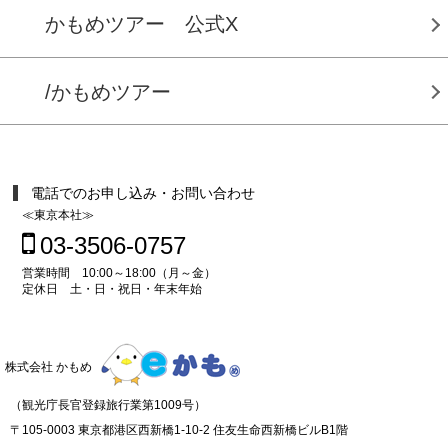
かもめツアー 公式X
/かもめツアー
電話でのお申し込み・お問い合わせ
≪東京本社≫
03-3506-0757
営業時間 10:00～18:00（月～金）
定休日 土・日・祝日・年末年始
株式会社 かもめ
（観光庁長官登録旅行業第1009号）
〒105-0003 東京都港区西新橋1-10-2 住友生命西新橋ビルB1階