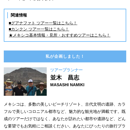
関連情報
■グアナファト ツアー一覧はこちら！
■カンクン ツアー一覧はこちら！
★メキシコ基本情報・見所・おすすめツアーはこちら！
私が企画しました！
ツアープランナー
並木 昌志
MASASHI NAMIKI
メキシコは、多数の美しいビーチリゾート、古代文明の遺跡、カラ
フルで美しいコロニアル都市など、魅力的な観光地が満載です。既
成のツアーだけではなく、あなたが訪れたい都市や遺跡など、どん
な要望でもお気軽にご相談ください。あなたにぴったりの旅行プラ