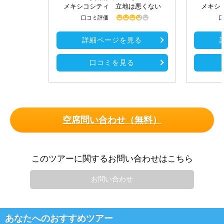
メキシコシティ 立地は悪くない
メキシ
口コミ評価
口
詳細ページを見る
口コミを見る
空席問い合わせ（無料）
このツアーに関するお問い合わせはこちら
お問い合わせ
あなたへのおすすめツアー