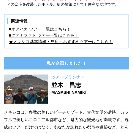
ィの邸宅を改装したホテル。街の散策にとても便利な立地です。
関連情報
■オアハカ ツアー一覧はこちら！
■グアナファト ツアー一覧はこちら！
★メキシコ基本情報・見所・おすすめツアーはこちら！
私が企画しました！
ツアープランナー
並木 昌志
MASASHI NAMIKI
メキシコは、多数の美しいビーチリゾート、古代文明の遺跡、カラ
フルで美しいコロニアル都市など、魅力的な観光地が満載です。既
成のツアーだけではなく、あなたが訪れたい都市や遺跡など、どん