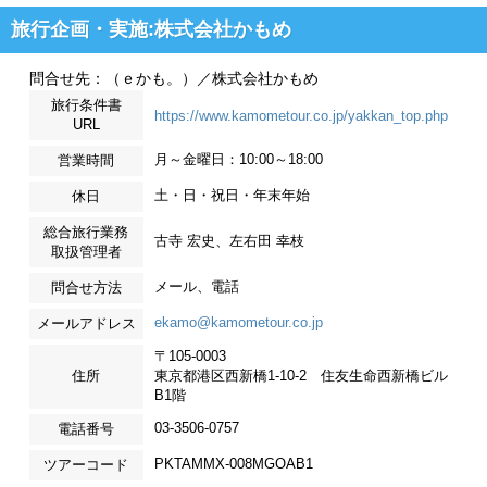
旅行企画・実施:株式会社かもめ
問合せ先：（ｅかも。）／株式会社かもめ
旅行条件書
https://www.kamometour.co.jp/yakkan_top.php
URL
月～金曜日：10:00～18:00
営業時間
土・日・祝日・年末年始
休日
総合旅行業務
古寺 宏史、左右田 幸枝
取扱管理者
メール、電話
問合せ方法
ekamo@kamometour.co.jp
メールアドレス
〒105-0003
住所
東京都港区西新橋1-10-2 住友生命西新橋ビル
B1階
03-3506-0757
電話番号
PKTAMMX-008MGOAB1
ツアーコード