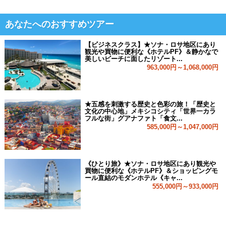
あなたへのおすすめツアー
【ビジネスクラス】★ソナ・ロサ地区にあり
観光や買物に便利な《ホテルPF》＆静かなで
美しいビーチに面したリゾート...
963,000円～1,068,000円
★五感を刺激する歴史と色彩の旅！「歴史と
文化の中心地」メキシコシティ「世界一カラ
フルな街」グアナファト「食文...
585,000円～1,047,000円
《ひとり旅》★ソナ・ロサ地区にあり観光や
買物に便利な《ホテルPF》＆ショッピングモ
ール直結のモダンホテル《キャ...
555,000円～933,000円