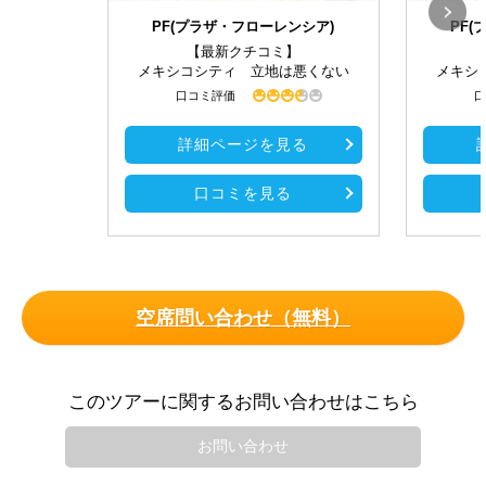
PF(プラザ・フローレンシア)
PF
【最新クチコミ】
メキシコシティ 立地は悪くない
メキシ
口コミ評価
口
詳細ページを見る
口コミを見る
空席問い合わせ（無料）
このツアーに関するお問い合わせはこちら
お問い合わせ