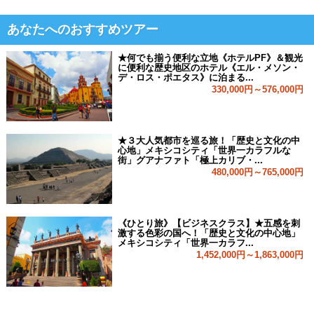
あなたへのおすすめツアー
★何でも揃う便利な立地《ホテルPF》＆観光
に便利な歴史地区のホテル《エル・メソン・
デ・ロス・ポエタス》に泊まる...
330,000円～576,000円
★３大人気都市を巡る旅！「歴史と文化の中
心地」メキシコシティ「世界一カラフルな
街」グアナファト「極上カリブ・...
480,000円～765,000円
《ひとり旅》【ビジネスクラス】★五感を刺
激する色彩の国へ！「歴史と文化の中心地」
メキシコシティ「世界一カラフ...
1,452,000円～1,863,000円