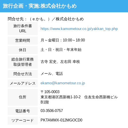
旅行企画・実施:株式会社かもめ
問合せ先：（ｅかも。）／株式会社かもめ
旅行条件書
https://www.kamometour.co.jp/yakkan_top.php
URL
月～金曜日：10:00～18:00
営業時間
土・日・祝日・年末年始
休日
総合旅行業務
古寺 宏史、左右田 幸枝
取扱管理者
メール、電話
問合せ方法
ekamo@kamometour.co.jp
メールアドレス
〒105-0003
住所
東京都港区西新橋1-10-2 住友生命西新橋ビル
B1階
03-3506-0757
電話番号
PKTAMMX-012MGOCD0
ツアーコード