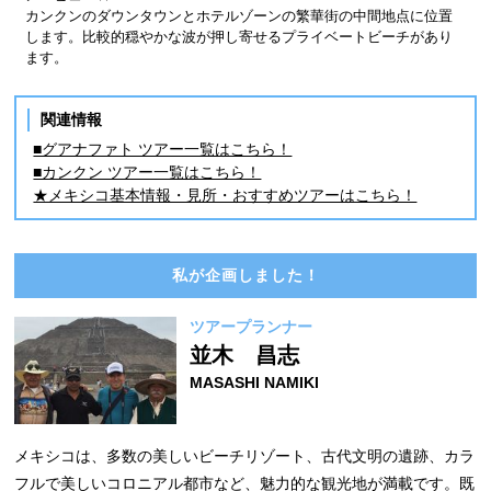
カンクンのダウンタウンとホテルゾーンの繁華街の中間地点に位置
します。比較的穏やかな波が押し寄せるプライベートビーチがあり
ます。
関連情報
■グアナファト ツアー一覧はこちら！
■カンクン ツアー一覧はこちら！
★メキシコ基本情報・見所・おすすめツアーはこちら！
私が企画しました！
ツアープランナー
並木 昌志
MASASHI NAMIKI
メキシコは、多数の美しいビーチリゾート、古代文明の遺跡、カラ
フルで美しいコロニアル都市など、魅力的な観光地が満載です。既