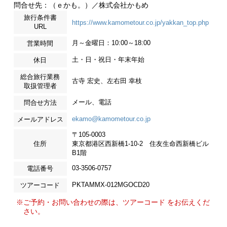
問合せ先：（ｅかも。）／株式会社かもめ
旅行条件書
https://www.kamometour.co.jp/yakkan_top.php
URL
月～金曜日：10:00～18:00
営業時間
土・日・祝日・年末年始
休日
総合旅行業務
古寺 宏史、左右田 幸枝
取扱管理者
メール、電話
問合せ方法
ekamo@kamometour.co.jp
メールアドレス
〒105-0003
住所
東京都港区西新橋1-10-2 住友生命西新橋ビル
B1階
03-3506-0757
電話番号
PKTAMMX-012MGOCD20
ツアーコード
※ご予約・お問い合わせの際は、ツアーコード をお伝えくだ
さい。