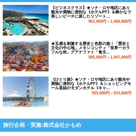
【ビジネスクラス】★ソナ・ロサ地区にあり
観光や買物に便利な《ホテルPF》＆静かなで
美しいビーチに面したリゾート...
963,000円～1,068,000円
★五感を刺激する歴史と色彩の旅！「歴史と
文化の中心地」メキシコシティ「世界一カラ
フルな街」グアナファト「食文...
585,000円～1,047,000円
《ひとり旅》★ソナ・ロサ地区にあり観光や
買物に便利な《ホテルPF》＆ショッピングモ
ール直結のモダンホテル《キャ...
555,000円～933,000円
旅行企画・実施:株式会社かもめ