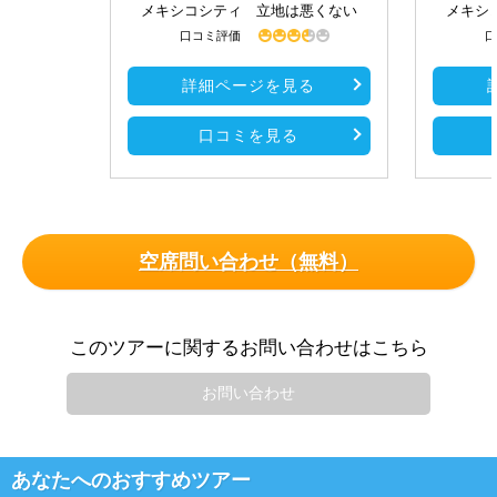
メキシコシティ 立地は悪くない
メキシ
口コミ評価
口
詳細ページを見る
口コミを見る
空席問い合わせ（無料）
このツアーに関するお問い合わせはこちら
お問い合わせ
あなたへのおすすめツアー