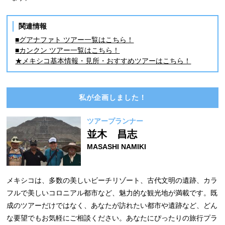
関連情報
■グアナファト ツアー一覧はこちら！
■カンクン ツアー一覧はこちら！
★メキシコ基本情報・見所・おすすめツアーはこちら！
私が企画しました！
ツアープランナー
並木 昌志
MASASHI NAMIKI
メキシコは、多数の美しいビーチリゾート、古代文明の遺跡、カラ
フルで美しいコロニアル都市など、魅力的な観光地が満載です。既
成のツアーだけではなく、あなたが訪れたい都市や遺跡など、どん
な要望でもお気軽にご相談ください。あなたにぴったりの旅行プラ