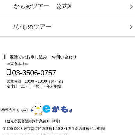
かもめツアー 公式X
/かもめツアー
電話でのお申し込み・お問い合わせ
≪東京本社≫
03-3506-0757
営業時間 10:00～18:00（月～金）
定休日 土・日・祝日・年末年始
株式会社 かもめ
（観光庁長官登録旅行業第1009号）
〒105-0003 東京都港区西新橋1-10-2 住友生命西新橋ビルB1階