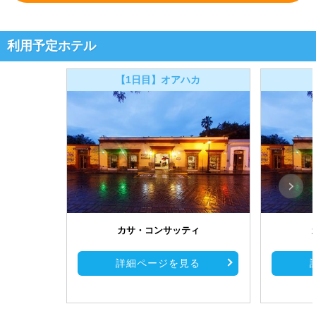
利用予定ホテル
【1日目】オアハカ
カサ・コンサッティ
詳細ページを見る