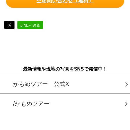
空席問い合わせ（無料）
LINEへ送る
最新情報や現地の写真をSNSで発信中！
かもめツアー 公式X
/かもめツアー