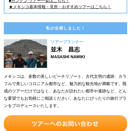
■カンクン ツアー一覧はこちら！
★メキシコ基本情報・見所・おすすめツアーはこちら！
私が企画しました！
ツアープランナー
並木 昌志
MASASHI NAMIKI
メキシコは、多数の美しいビーチリゾート、古代文明の遺跡、カラ
フルで美しいコロニアル都市など、魅力的な観光地が満載です。既
成のツアーだけではなく、あなたが訪れたい都市や遺跡など、どん
な要望でもお気軽にご相談ください。あなたにぴったりの旅行プラ
ンをプロデュースいたします。