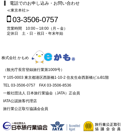
電話でのお申し込み・お問い合わせ
≪東京本社≫
03-3506-0757
営業時間 10:00～18:00（月～金）
定休日 土・日・祝日・年末年始
株式会社 かもめ
（観光庁長官登録旅行業第1009号）
〒105-0003 東京都港区西新橋1-10-2 住友生命西新橋ビルB1階
TEL 03-3506-0757 FAX 03-3506-8536
一般社団法人 日本旅行業協会（JATA）正会員
IATA公認旅客代理店
旅行業公正取引協議会会員