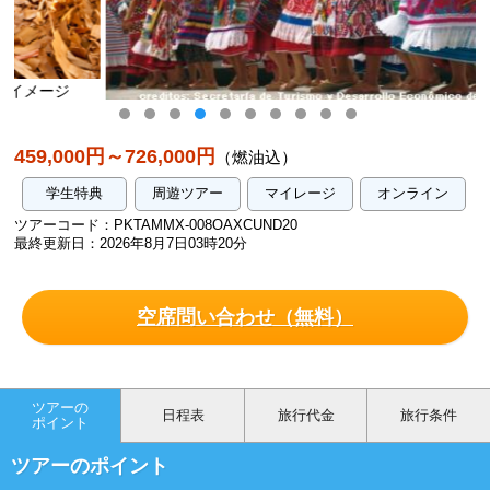
オアハカのお祭りゲラゲッツア/イメージ
459,000円～726,000円
（燃油込）
学生特典
周遊ツアー
マイレージ
オンライン
ツアーコード：PKTAMMX-008OAXCUND20
最終更新日：2026年8月7日03時20分
空席問い合わせ（無料）
ツアーの
日程表
旅行代金
旅行条件
ポイント
ツアーのポイント