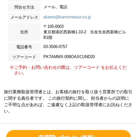
メール、電話
問合せ方法
ekamo@kamometour.co.jp
メールアドレス
〒105-0003
住所
東京都港区西新橋1-10-2 住友生命西新橋ビル
B1階
03-3506-0757
電話番号
PKTAMMX-008OAXCUND20
ツアーコード
※ご予約・お問い合わせの際は、ツアーコード をお伝えくだ
さい。
旅行業務取扱管理者とは、お客様の旅行を取り扱う営業所での取引
に関する責任者です。 この旅行契約に関し、担当者からの説明に
ご不明な点があれば、ご遠慮なく上記の取扱管理者にお訊ねくださ
い。