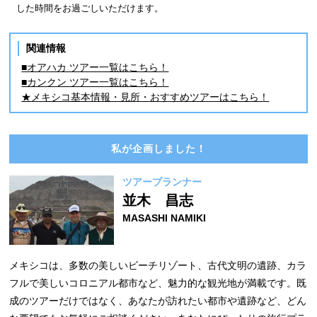
した時間をお過ごしいただけます。
関連情報
■オアハカ ツアー一覧はこちら！
■カンクン ツアー一覧はこちら！
★メキシコ基本情報・見所・おすすめツアーはこちら！
私が企画しました！
ツアープランナー
並木 昌志
MASASHI NAMIKI
メキシコは、多数の美しいビーチリゾート、古代文明の遺跡、カラ
フルで美しいコロニアル都市など、魅力的な観光地が満載です。既
成のツアーだけではなく、あなたが訪れたい都市や遺跡など、どん