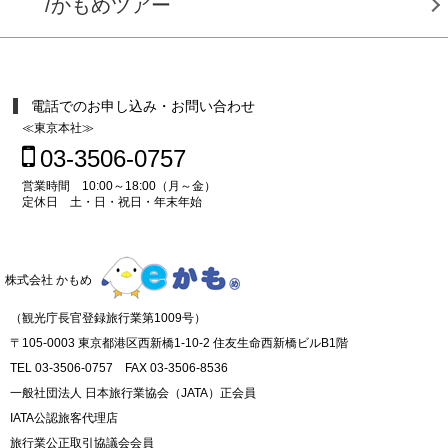
/かもめツアー
電話でのお申し込み・お問い合わせ
≪東京本社≫
03-3506-0757
営業時間 10:00～18:00（月～金）
定休日 土・日・祝日・年末年始
株式会社 かもめ
（観光庁長官登録旅行業第1009号）
〒105-0003 東京都港区西新橋1-10-2 住友生命西新橋ビルB1階
TEL 03-3506-0757 FAX 03-3506-8536
一般社団法人 日本旅行業協会（JATA）正会員
IATA公認旅客代理店
旅行業公正取引協議会会員