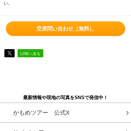
い。
空席問い合わせ（無料）
LINEへ送る
最新情報や現地の写真をSNSで発信中！
かもめツアー 公式X