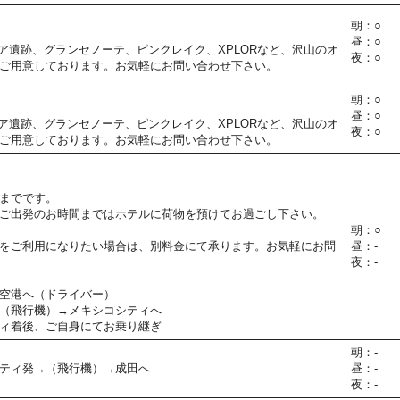
朝：○
昼：○
ア遺跡、グランセノーテ、ピンクレイク、XPLORなど、沢山のオ
夜：○
ご用意しております。お気軽にお問い合わせ下さい。
朝：○
昼：○
ア遺跡、グランセノーテ、ピンクレイク、XPLORなど、沢山のオ
夜：○
ご用意しております。お気軽にお問い合わせ下さい。
までです。
ご出発のお時間まではホテルに荷物を預けてお過ごし下さい。
朝：○
をご利用になりたい場合は、別料金にて承ります。お気軽にお問
昼：-
夜：-
空港へ（ドライバー）
（飛行機）→メキシコシティへ
ィ着後、ご自身にてお乗り継ぎ
朝：-
ティ発→（飛行機）→成田へ
昼：-
夜：-