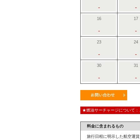
-
-
16
17
-
-
23
24
-
-
30
31
-
-
★燃油サーチャージについて：
料金に含まれるもの
旅行日程に明示した航空運賃