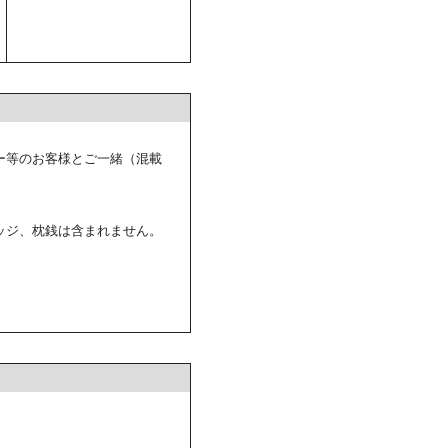
ー等のお客様とご一緒（混載
ッジ、枕銭は含まれません。