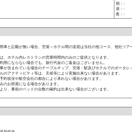
朝：-
昼：-
夜：-
用車と記載が無い場合、空港～ホテル間の送迎は当社の他コース、他社ツア
は、ホテル内レストランの営業時間内のみのご提供となります。
利用にならない場合でも、旅行代金のご返金はございません。
事が含まれている場合のテーブルチップ、空港・駅及びホテルでのポータレ
ルのアクティビティ等は、天候等により実施出来ない場合があります。
予約状況や航空会社の都合により承れない場合があります。
みのお部屋になる場合があります。
より、事前のベッドの台数の確約は出来ない場合がございます。
追加代金