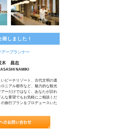
企画しました！
ツアープランナー
並木 昌志
ASASHI NAMIKI
しいビーチリゾート、古代文明の遺
コロニアル都市など、魅力的な観光
ツアーだけではなく、あなたが訪れ
どんな要望でもお気軽にご相談くだ
りの旅行プランをプロデュースいた