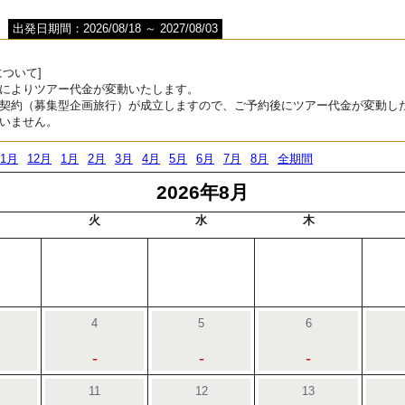
出発日期間：2026/08/18 ～ 2027/08/03
ついて]
によりツアー代金が変動いたします。
契約（募集型企画旅行）が成立しますので、ご予約後にツアー代金が変動し
いません。
11月
12月
1月
2月
3月
4月
5月
6月
7月
8月
全期間
2026年8月
火
水
木
4
5
6
-
-
-
11
12
13