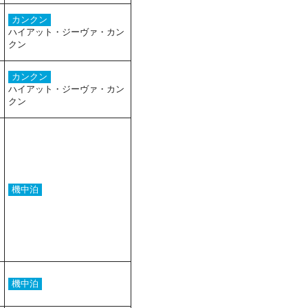
カンクン
ハイアット・ジーヴァ・カン
クン
カンクン
ハイアット・ジーヴァ・カン
クン
機中泊
機中泊