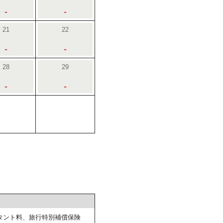
-
-
21
22
-
-
28
29
-
-
タント料、旅行特別補償保険