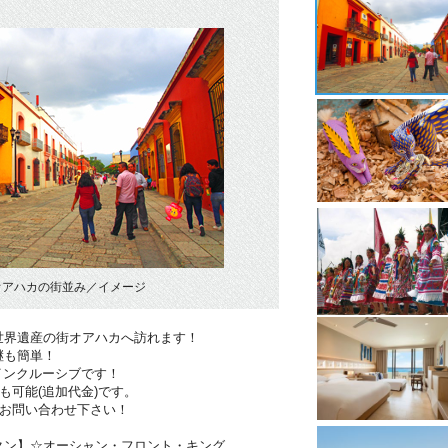
オアハカの街並み／イメージ
世界遺産の街オアハカへ訪れます！
継も簡単！
インクルーシブです！
も可能(追加代金)です。
！お問い合わせ下さい！
クン】☆オーシャン・フロント・キング