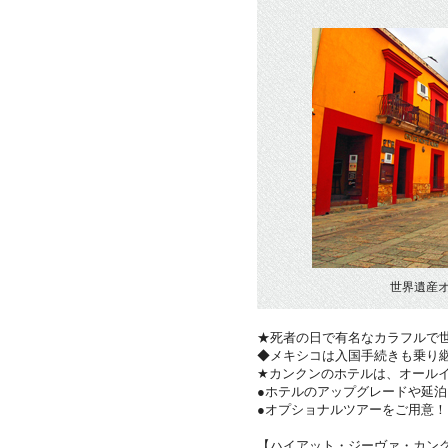
世界遺産
★死者の日で有名なカラフルで
◆メキシコは入国手続きも乗り
★カンクンのホテルは、オール
●ホテルのアップグレードや延泊
●オプショナルツアーをご用意
【ハイアット・ジーヴァ・カン