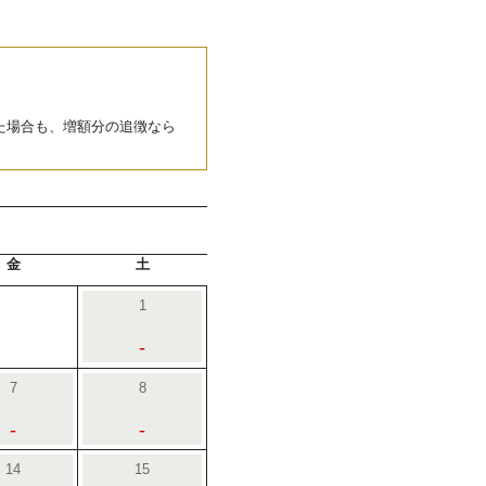
た場合も、増額分の追徴なら
金
土
1
-
7
8
-
-
14
15