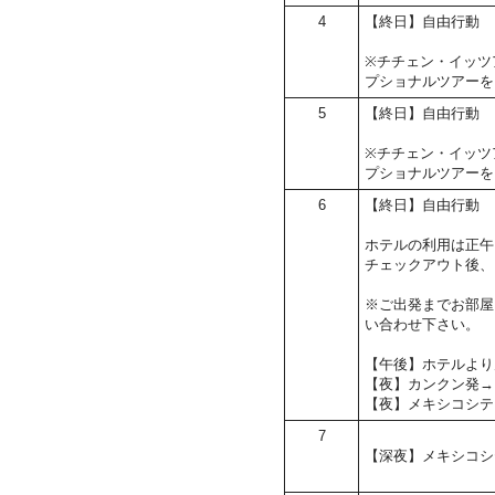
4
【終日】自由行動
※チチェン・イッツ
プショナルツアーを
5
【終日】自由行動
※チチェン・イッツ
プショナルツアーを
6
【終日】自由行動
ホテルの利用は正午
チェックアウト後、
※ご出発までお部屋
い合わせ下さい。
【午後】ホテルより
【夜】カンクン発→
【夜】メキシコシテ
7
【深夜】メキシコシ