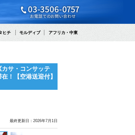
タヒチ
モルディブ
アフリカ・中東
《カサ・コンサッテ
滞在！【空港送迎付】
最終更新日：2026年7月1日