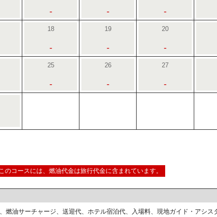
-
-
-
18
19
20
-
-
-
25
26
27
-
-
-
このコースには、燃油代金は旅行代金に含まれています。
、燃油サーチャージ、送迎代、ホテル宿泊代、入場料、現地ガイド・アシス