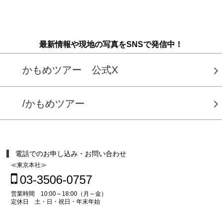
最新情報や現地の写真をSNSで発信中！
かもめツアー 公式X
/かもめツアー
電話でのお申し込み・お問い合わせ
≪東京本社≫
03-3506-0757
営業時間 10:00～18:00（月～金）
定休日 土・日・祝日・年末年始