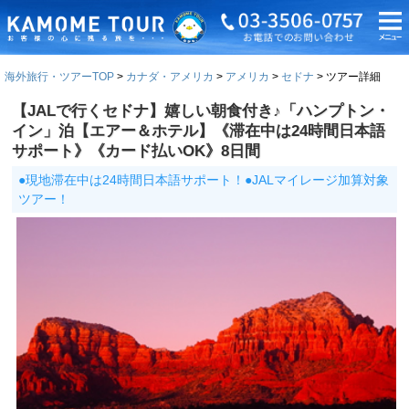
海外旅行・ツアーTOP
カナダ・アメリカ
アメリカ
セドナ
ツアー詳細
【JALで行くセドナ】嬉しい朝食付き♪「ハンプトン・
イン」泊【エアー＆ホテル】《滞在中は24時間日本語
サポート》《カード払いOK》8日間
●現地滞在中は24時間日本語サポート！●JALマイレージ加算対象
ツアー！