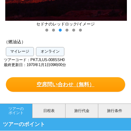
セドナのレッドロック/イメージ
（燃油込）
マイレージ
オンライン
ツアーコード：PKTJLUS-008SSH0
最終更新日：1970年1月1日09時00分
空席問い合わせ（無料）
ツアーの
日程表
旅行代金
旅行条件
ポイント
ツアーのポイント