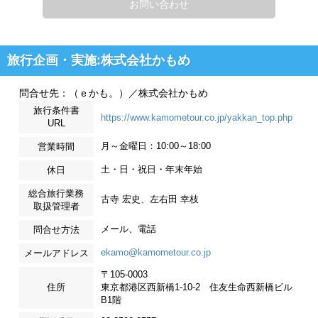
お問い合わせ
旅行企画・実施:株式会社かもめ
問合せ先：（ｅかも。）／株式会社かもめ
旅行条件書
https://www.kamometour.co.jp/yakkan_top.php
URL
月～金曜日：10:00～18:00
営業時間
土・日・祝日・年末年始
休日
総合旅行業務
古寺 宏史、左右田 幸枝
取扱管理者
メール、電話
問合せ方法
ekamo@kamometour.co.jp
メールアドレス
〒105-0003
住所
東京都港区西新橋1-10-2 住友生命西新橋ビル
B1階