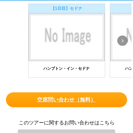
【1日目】セドナ
ハンプトン・イン・セドナ
ハン
空席問い合わせ（無料）
このツアーに関するお問い合わせはこちら