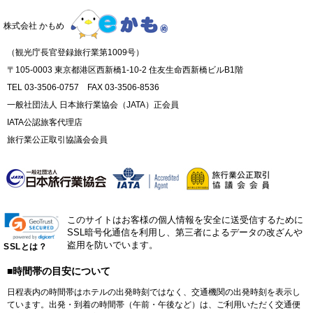
株式会社 かもめ
（観光庁長官登録旅行業第1009号）
〒105-0003 東京都港区西新橋1-10-2 住友生命西新橋ビルB1階
TEL 03-3506-0757 FAX 03-3506-8536
一般社団法人 日本旅行業協会（JATA）正会員
IATA公認旅客代理店
旅行業公正取引協議会会員
このサイトはお客様の個人情報を安全に送受信するために
SSL暗号化通信を利用し、第三者によるデータの改ざんや
盗用を防いでいます。
SSLとは？
■時間帯の目安について
日程表内の時間帯はホテルの出発時刻ではなく、交通機関の出発時刻を表示し
ています。出発・到着の時間帯（午前・午後など）は、ご利用いただく交通便