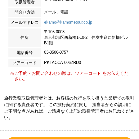
取扱管理者
メール、電話
問合せ方法
ekamo@kamometour.co.jp
メールアドレス
〒105-0003
住所
東京都港区西新橋1-10-2 住友生命西新橋ビル
B1階
03-3506-0757
電話番号
PKTACCA-006ZRD0
ツアーコード
※ご予約・お問い合わせの際は、ツアーコード をお伝えくだ
さい。
旅行業務取扱管理者とは、お客様の旅行を取り扱う営業所での取引
に関する責任者です。 この旅行契約に関し、担当者からの説明に
ご不明な点があれば、ご遠慮なく上記の取扱管理者にお訊ねくださ
い。