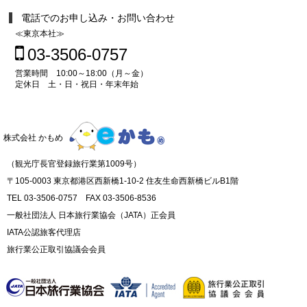
電話でのお申し込み・お問い合わせ
≪東京本社≫
03-3506-0757
営業時間 10:00～18:00（月～金）
定休日 土・日・祝日・年末年始
株式会社 かもめ
（観光庁長官登録旅行業第1009号）
〒105-0003 東京都港区西新橋1-10-2 住友生命西新橋ビルB1階
TEL 03-3506-0757 FAX 03-3506-8536
一般社団法人 日本旅行業協会（JATA）正会員
IATA公認旅客代理店
旅行業公正取引協議会会員