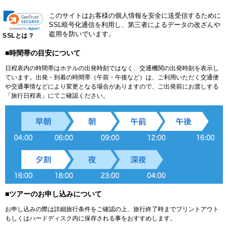
このサイトはお客様の個人情報を安全に送受信するために
SSL暗号化通信を利用し、第三者によるデータの改ざんや
盗用を防いでいます。
SSLとは？
■時間帯の目安について
日程表内の時間帯はホテルの出発時刻ではなく、交通機関の出発時刻を表示し
ています。出発・到着の時間帯（午前・午後など）は、ご利用いただく交通便
や交通事情などにより変更となる場合がありますので、ご出発前にお渡しする
「旅行日程表」にてご確認ください。
■ツアーのお申し込みについて
お申し込みの際は詳細旅行条件をご確認の上、旅行終了時までプリントアウト
もしくはハードディスク内に保存される事をおすすめします。