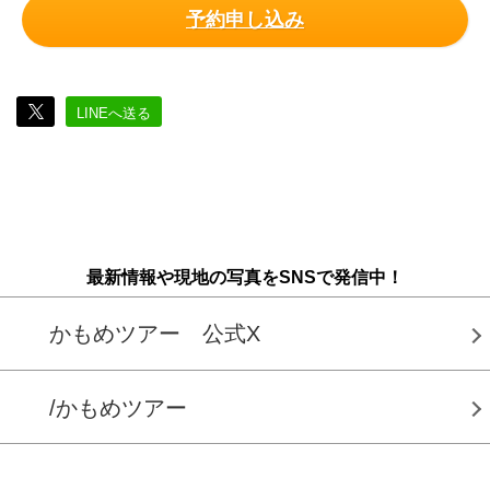
予約申し込み
LINEへ送る
最新情報や現地の写真をSNSで発信中！
かもめツアー 公式X
/かもめツアー