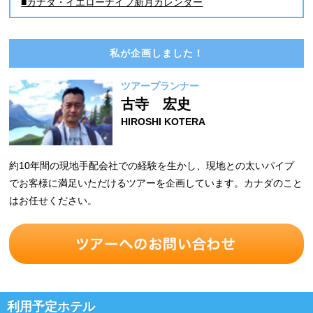
■カナダ・イエローナイフ新月カレンダー
私が企画しました！
ツアープランナー
古寺 宏史
HIROSHI KOTERA
約10年間の現地手配会社での経験を生かし、現地との太いパイプ
でお客様に満足いただけるツアーを企画しています。カナダのこと
はお任せください。
利用予定ホテル