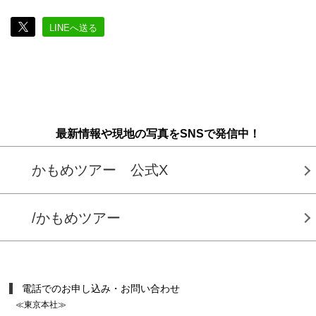
LINEへ送る
最新情報や現地の写真をSNSで発信中！
かもめツアー 公式X
/かもめツアー
電話でのお申し込み・お問い合わせ
≪東京本社≫