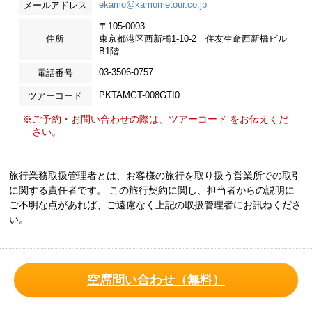
ekamo@kamometour.co.jp
メールアドレス
〒105-0003
住所
東京都港区西新橋1-10-2 住友生命西新橋ビル
B1階
03-3506-0757
電話番号
PKTAMGT-008GTI0
ツアーコード
※ご予約・お問い合わせの際は、ツアーコード をお伝えくだ
さい。
旅行業務取扱管理者とは、お客様の旅行を取り扱う営業所での取引
に関する責任者です。 この旅行契約に関し、担当者からの説明に
ご不明な点があれば、ご遠慮なく上記の取扱管理者にお訊ねくださ
い。
空席問い合わせ（無料）