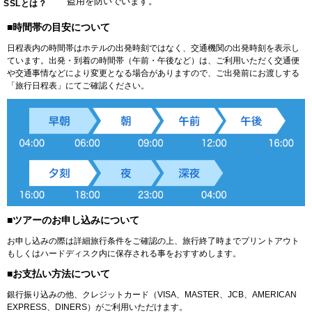
盗用を防いでいます。
SSLとは？
■時間帯の目安について
日程表内の時間帯はホテルの出発時刻ではなく、交通機関の出発時刻を表示し
ています。出発・到着の時間帯（午前・午後など）は、ご利用いただく交通便
や交通事情などにより変更となる場合がありますので、ご出発前にお渡しする
「旅行日程表」にてご確認ください。
■ツアーのお申し込みについて
お申し込みの際は詳細旅行条件をご確認の上、旅行終了時までプリントアウト
もしくはハードディスク内に保存される事をおすすめします。
■お支払い方法について
銀行振り込みの他、クレジットカード（VISA、MASTER、JCB、AMERICAN
EXPRESS、DINERS）がご利用いただけます。