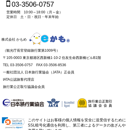
03-3506-0757
営業時間 10:00～18:00（月～金）
定休日 土・日・祝日・年末年始
株式会社 かもめ
（観光庁長官登録旅行業第1009号）
〒105-0003 東京都港区西新橋1-10-2 住友生命西新橋ビルB1階
TEL 03-3506-0757 FAX 03-3506-8536
一般社団法人 日本旅行業協会（JATA）正会員
IATA公認旅客代理店
旅行業公正取引協議会会員
このサイトはお客様の個人情報を安全に送受信するために
SSL暗号化通信を利用し、第三者によるデータの改ざんや