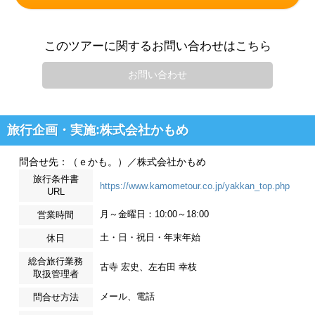
このツアーに関するお問い合わせはこちら
お問い合わせ
旅行企画・実施:株式会社かもめ
問合せ先：（ｅかも。）／株式会社かもめ
旅行条件書
https://www.kamometour.co.jp/yakkan_top.php
URL
月～金曜日：10:00～18:00
営業時間
土・日・祝日・年末年始
休日
総合旅行業務
古寺 宏史、左右田 幸枝
取扱管理者
メール、電話
問合せ方法