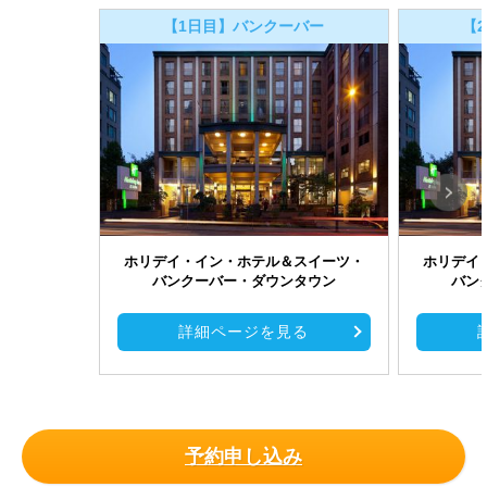
【1日目】バンクーバー
【
ホリデイ・イン・ホテル＆スイーツ・
ホリデイ
バンクーバー・ダウンタウン
バン
詳細ページを見る
予約申し込み