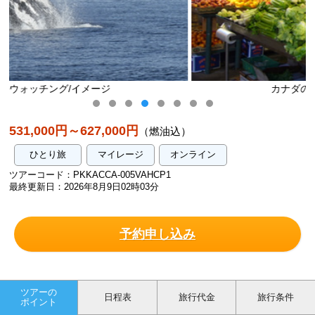
カナダのマーケット/イメージ
531,000円～627,000円
（燃油込）
ひとり旅
マイレージ
オンライン
ツアーコード：PKKACCA-005VAHCP1
最終更新日：2026年8月9日02時03分
予約申し込み
ツアーの
日程表
旅行代金
旅行条件
ポイント