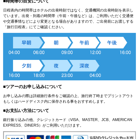
■時間帯の目安について
日程表内の時間帯はホテルの出発時刻ではなく、交通機関の出発時刻を表示し
ています。出発・到着の時間帯（午前・午後など）は、ご利用いただく交通便
や交通事情などにより変更となる場合がありますので、ご出発前にお渡しする
「旅行日程表」にてご確認ください。
■ツアーのお申し込みについて
お申し込みの際は詳細旅行条件をご確認の上、旅行終了時までプリントアウト
もしくはハードディスク内に保存される事をおすすめします。
■お支払い方法について
銀行振り込みの他、クレジットカード（VISA、MASTER、JCB、AMERICAN
EXPRESS、DINERS）がご利用いただけます。