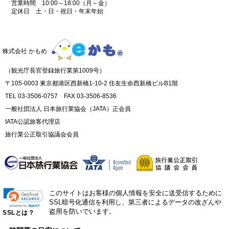
営業時間 10:00～18:00（月～金）
定休日 土・日・祝日・年末年始
株式会社 かもめ
（観光庁長官登録旅行業第1009号）
〒105-0003 東京都港区西新橋1-10-2 住友生命西新橋ビルB1階
TEL 03-3506-0757 FAX 03-3506-8536
一般社団法人 日本旅行業協会（JATA）正会員
IATA公認旅客代理店
旅行業公正取引協議会会員
このサイトはお客様の個人情報を安全に送受信するために
SSL暗号化通信を利用し、第三者によるデータの改ざんや
盗用を防いでいます。
SSLとは？