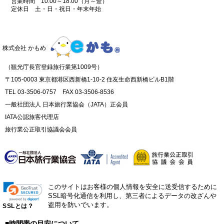
営業時間 10:00～18:00（月～金）
定休日 土・日・祝日・年末年始
株式会社 かもめ
（観光庁長官登録旅行業第1009号）
〒105-0003 東京都港区西新橋1-10-2 住友生命西新橋ビルB1階
TEL 03-3506-0757 FAX 03-3506-8536
一般社団法人 日本旅行業協会（JATA）正会員
IATA公認旅客代理店
旅行業公正取引協議会会員
このサイトはお客様の個人情報を安全に送受信するために
SSL暗号化通信を利用し、第三者によるデータの改ざんや
盗用を防いでいます。
SSLとは？
■時間帯の目安について