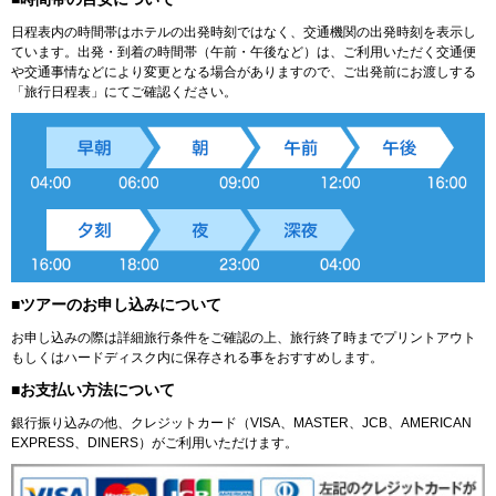
日程表内の時間帯はホテルの出発時刻ではなく、交通機関の出発時刻を表示し
ています。出発・到着の時間帯（午前・午後など）は、ご利用いただく交通便
や交通事情などにより変更となる場合がありますので、ご出発前にお渡しする
「旅行日程表」にてご確認ください。
■ツアーのお申し込みについて
お申し込みの際は詳細旅行条件をご確認の上、旅行終了時までプリントアウト
もしくはハードディスク内に保存される事をおすすめします。
■お支払い方法について
銀行振り込みの他、クレジットカード（VISA、MASTER、JCB、AMERICAN
EXPRESS、DINERS）がご利用いただけます。