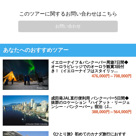
このツアーに関するお問い合わせはこちら
お問い合わせ
あなたへのおすすめツアー
イエローナイフ＆バンクーバー周遊7日間◆
オーロラビレッジでのオーロラ観賞3回付
き！（イエローナイフはスタイリッ...
476,000円～708,000円
成田発JAL直行便利用 バンクーバー5日間◆
抜群のロケーション『ハイアット・リージェ
ンシー・バンクーバー』宿泊（J...
388,000円～564,000円
《ひとり旅》初めてのカナダ旅行におすす