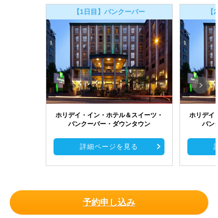
【1日目】バンクーバー
【
ホリデイ・イン・ホテル＆スイーツ・
ホリデイ
バンクーバー・ダウンタウン
バン
詳細ページを見る
予約申し込み