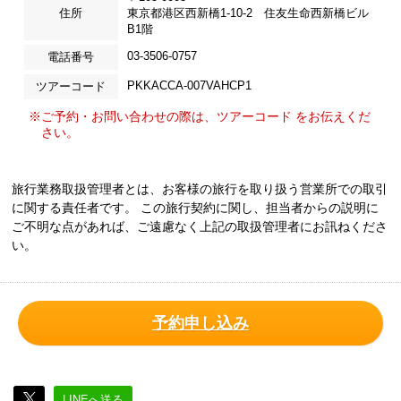
住所
東京都港区西新橋1-10-2 住友生命西新橋ビル
B1階
03-3506-0757
電話番号
PKKACCA-007VAHCP1
ツアーコード
※ご予約・お問い合わせの際は、ツアーコード をお伝えくだ
さい。
旅行業務取扱管理者とは、お客様の旅行を取り扱う営業所での取引
に関する責任者です。 この旅行契約に関し、担当者からの説明に
ご不明な点があれば、ご遠慮なく上記の取扱管理者にお訊ねくださ
い。
予約申し込み
LINEへ送る