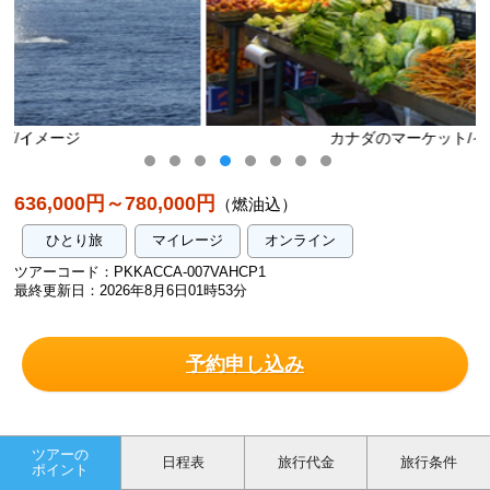
カナダのマーケット/イメージ
636,000円～780,000円
（燃油込）
ひとり旅
マイレージ
オンライン
ツアーコード：PKKACCA-007VAHCP1
最終更新日：2026年8月6日01時53分
予約申し込み
ツアーの
日程表
旅行代金
旅行条件
ポイント