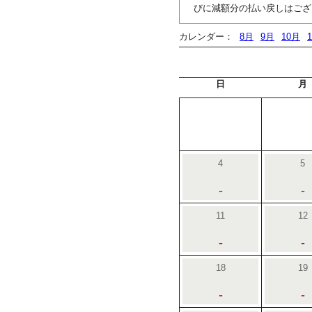
びに減額分の払い戻しはござ
カレンダー：
8月
9月
10月
日
月
4
5
-
-
11
12
-
-
18
19
-
-