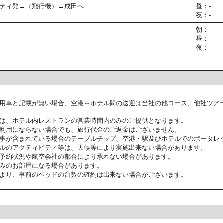
ティ発→（飛行機）→成田へ
昼：-
夜：-
朝：-
昼：-
夜：-
用車と記載が無い場合、空港～ホテル間の送迎は当社の他コース、他社ツア
は、ホテル内レストランの営業時間内のみのご提供となります。
利用にならない場合でも、旅行代金のご返金はございません。
事が含まれている場合のテーブルチップ、空港・駅及びホテルでのポータレ
ルのアクティビティ等は、天候等により実施出来ない場合があります。
予約状況や航空会社の都合により承れない場合があります。
みのお部屋になる場合があります。
より、事前のベッドの台数の確約は出来ない場合がございます。