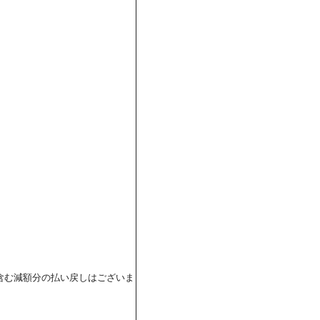
含む減額分の払い戻しはございま