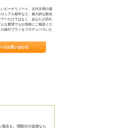
しいビーチリゾート、古代文明の遺
コロニアル都市など、魅力的な観光
ツアーだけではなく、あなたが訪れ
どんな要望でもお気軽にご相談くだ
りの旅行プランをプロデュースいた
た場合も、増額分の追徴なら