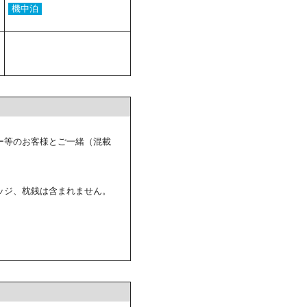
機中泊
ー等のお客様とご一緒（混載
ッジ、枕銭は含まれません。