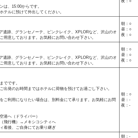
夜：○
は、15:00からです。
ホテルに預けて外出してください。
朝：○
昼：○
ア遺跡、グランセノーテ、ピンクレイク、XPLORなど、沢山のオ
夜：○
ご用意しております。お気軽にお問い合わせ下さい。
朝：○
昼：○
ア遺跡、グランセノーテ、ピンクレイク、XPLORなど、沢山のオ
夜：○
ご用意しております。お気軽にお問い合わせ下さい。
までです。
ご出発のお時間まではホテルに荷物を預けてお過ごし下さい。
朝：○
をご利用になりたい場合は、別料金にて承ります。お気軽にお問
昼：-
夜：-
空港へ（ドライバー）
（飛行機）→メキシコシティへ
ィ着後、ご自身にてお乗り継ぎ
朝：-