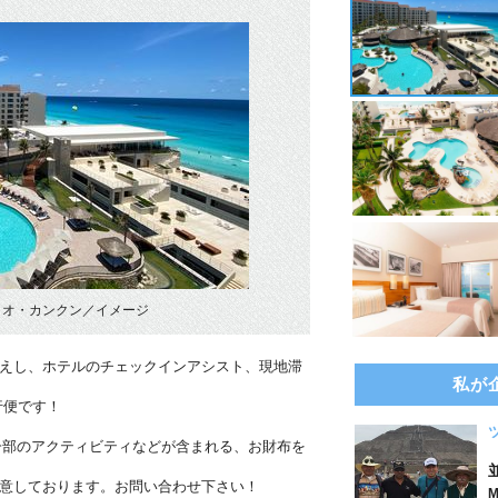
リオ・カンクン／イメージ
迎えし、ホテルのチェックインアシスト、現地滞
私が
行便です！
一部のアクティビティなどが含まれる、お財布を
用意しております。お問い合わせ下さい！
M