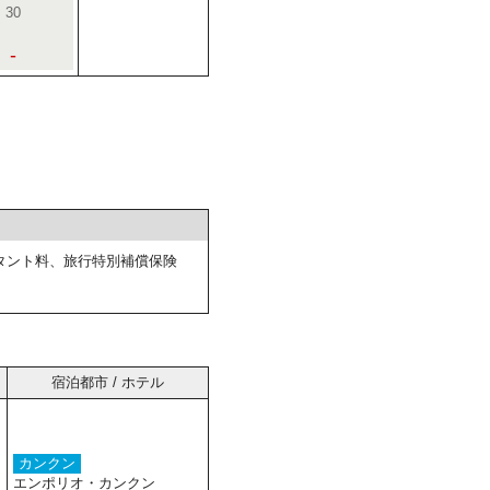
30
-
タント料、旅行特別補償保険
宿泊都市 / ホテル
カンクン
エンポリオ・カンクン