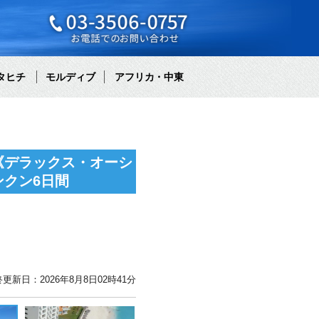
タヒチ
モルディブ
アフリカ・中東
《デラックス・オーシ
クン6日間
更新日：2026年8月8日02時41分