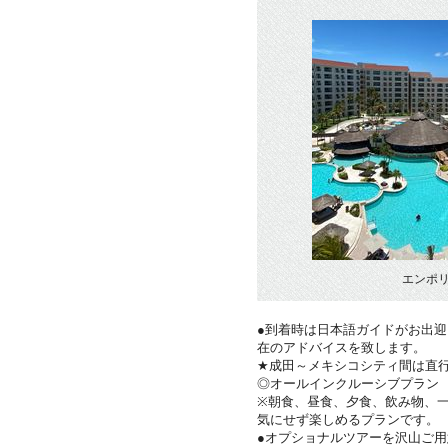
エンポ
●到着時は日本語ガイドがお出
在のアドバイスを致します。
★成田～メキシコシティ間は直
◎オールインクルーシブプラン
※朝食、昼食、夕食、飲み物、
気にせず楽しめるプランです。
●オプショナルツアーを沢山ご