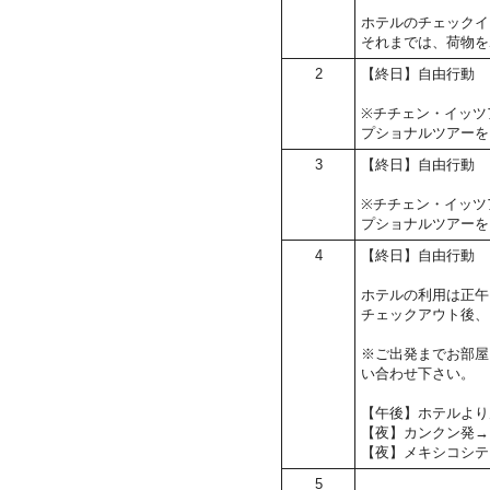
ホテルのチェックイン
それまでは、荷物を
2
【終日】自由行動
※チチェン・イッツ
プショナルツアーを
3
【終日】自由行動
※チチェン・イッツ
プショナルツアーを
4
【終日】自由行動
ホテルの利用は正午
チェックアウト後、
※ご出発までお部屋
い合わせ下さい。
【午後】ホテルより
【夜】カンクン発→
【夜】メキシコシテ
5