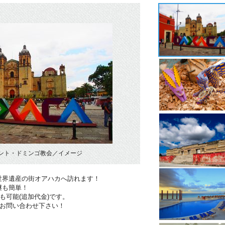
ント・ドミンゴ教会／イメージ
世界遺産の街オアハカへ訪れます！
継も簡単！
も可能(追加代金)です。
！お問い合わせ下さい！