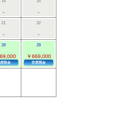
14
15
-
-
21
22
-
-
28
29
69,000
￥669,000
席照会
空席照会