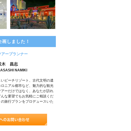
企画しました！
ツアープランナー
並木 昌志
ASASHI NAMIKI
しいビーチリゾート、古代文明の遺
コロニアル都市など、魅力的な観光
ツアーだけではなく、あなたが訪れ
どんな要望でもお気軽にご相談くだ
りの旅行プランをプロデュースいた