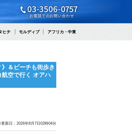
タヒチ
モルディブ
アフリカ・中東
ィ》＆ビーチも街歩き
航空で行く オアハ
更新日：2026年8月7日02時04分