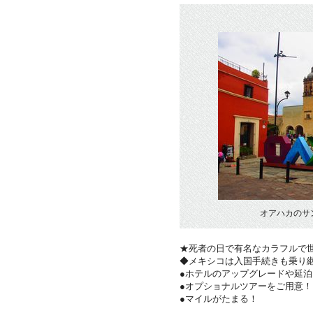
オアハカのサ
★死者の日で有名なカラフルで
◆メキシコは入国手続きも乗り
●ホテルのアップグレードや延泊
●オプショナルツアーをご用意
●マイルがたまる！