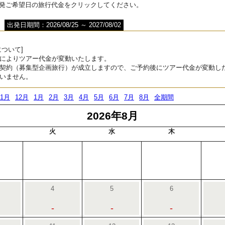
出発ご希望日の旅行代金をクリックしてください。
出発日期間：2026/08/25 ～ 2027/08/02
ついて]
によりツアー代金が変動いたします。
契約（募集型企画旅行）が成立しますので、ご予約後にツアー代金が変動し
いません。
11月
12月
1月
2月
3月
4月
5月
6月
7月
8月
全期間
2026年8月
火
水
木
4
5
6
-
-
-