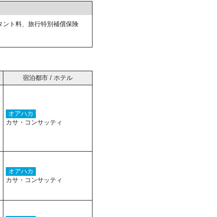
タント料、旅行特別補償保険
宿泊都市 / ホテル
オアハカ
カサ・コンサッティ
オアハカ
カサ・コンサッティ