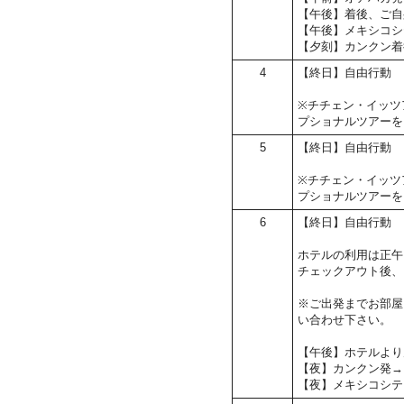
【午後】着後、ご自
【午後】メキシコシ
【夕刻】カンクン着
4
【終日】自由行動
※チチェン・イッツ
プショナルツアーを
5
【終日】自由行動
※チチェン・イッツ
プショナルツアーを
6
【終日】自由行動
ホテルの利用は正午
チェックアウト後、
※ご出発までお部屋
い合わせ下さい。
【午後】ホテルより
【夜】カンクン発→
【夜】メキシコシテ