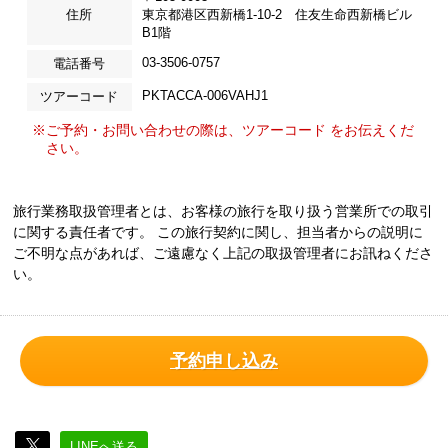
住所
東京都港区西新橋1-10-2 住友生命西新橋ビル
B1階
03-3506-0757
電話番号
PKTACCA-006VAHJ1
ツアーコード
※ご予約・お問い合わせの際は、ツアーコード をお伝えくだ
さい。
旅行業務取扱管理者とは、お客様の旅行を取り扱う営業所での取引
に関する責任者です。 この旅行契約に関し、担当者からの説明に
ご不明な点があれば、ご遠慮なく上記の取扱管理者にお訊ねくださ
い。
予約申し込み
LINEへ送る