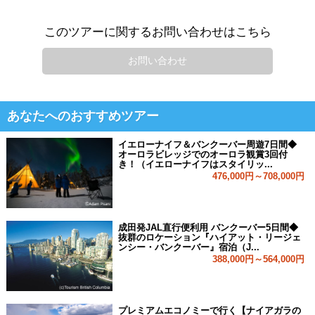
このツアーに関するお問い合わせはこちら
お問い合わせ
あなたへのおすすめツアー
イエローナイフ＆バンクーバー周遊7日間◆
オーロラビレッジでのオーロラ観賞3回付
き！（イエローナイフはスタイリッ...
476,000円～708,000円
成田発JAL直行便利用 バンクーバー5日間◆
抜群のロケーション『ハイアット・リージェ
ンシー・バンクーバー』宿泊（J...
388,000円～564,000円
プレミアムエコノミーで行く【ナイアガラの