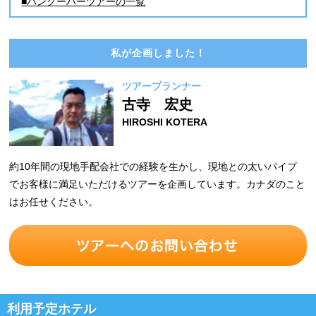
■バンクーバーツアーの一覧
私が企画しました！
ツアープランナー
古寺 宏史
HIROSHI KOTERA
約10年間の現地手配会社での経験を生かし、現地との太いパイプ
でお客様に満足いただけるツアーを企画しています。カナダのこと
はお任せください。
利用予定ホテル