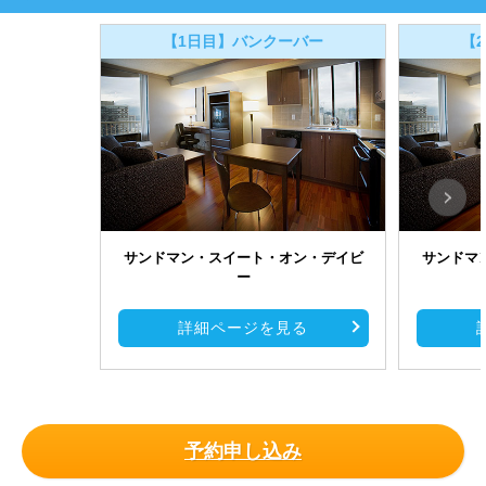
【1日目】バンクーバー
【
サンドマン・スイート・オン・デイビ
サンドマ
ー
詳細ページを見る
予約申し込み