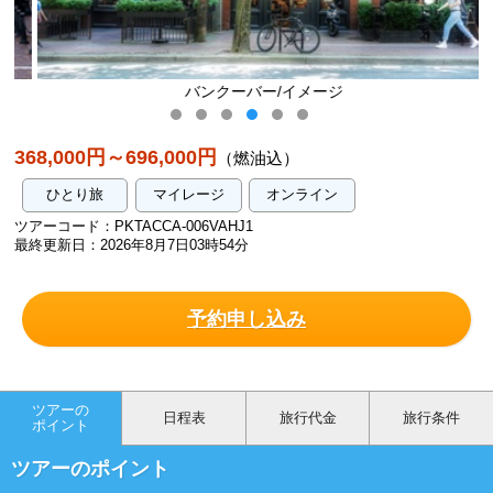
バンクーバー/イメージ
368,000円～696,000円
（燃油込）
ひとり旅
マイレージ
オンライン
ツアーコード：PKTACCA-006VAHJ1
最終更新日：2026年8月7日03時54分
予約申し込み
ツアーの
日程表
旅行代金
旅行条件
ポイント
ツアーのポイント