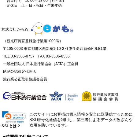
営業時間 10:00～18:00（月～金）
定休日 土・日・祝日・年末年始
株式会社 かもめ
（観光庁長官登録旅行業第1009号）
〒105-0003 東京都港区西新橋1-10-2 住友生命西新橋ビルB1階
TEL 03-3506-0757 FAX 03-3506-8536
一般社団法人 日本旅行業協会（JATA）正会員
IATA公認旅客代理店
旅行業公正取引協議会会員
このサイトはお客様の個人情報を安全に送受信するために
SSL暗号化通信を利用し、第三者によるデータの改ざんや
盗用を防いでいます。
SSLとは？
■時間帯の目安について