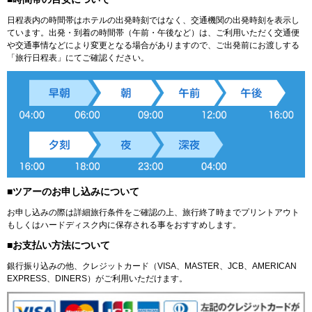
日程表内の時間帯はホテルの出発時刻ではなく、交通機関の出発時刻を表示し
ています。出発・到着の時間帯（午前・午後など）は、ご利用いただく交通便
や交通事情などにより変更となる場合がありますので、ご出発前にお渡しする
「旅行日程表」にてご確認ください。
■ツアーのお申し込みについて
お申し込みの際は詳細旅行条件をご確認の上、旅行終了時までプリントアウト
もしくはハードディスク内に保存される事をおすすめします。
■お支払い方法について
銀行振り込みの他、クレジットカード（VISA、MASTER、JCB、AMERICAN
EXPRESS、DINERS）がご利用いただけます。