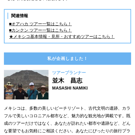
関連情報
■オアハカ ツアー一覧はこちら！
■カンクン ツアー一覧はこちら！
★メキシコ基本情報・見所・おすすめツアーはこちら！
私が企画しました！
ツアープランナー
並木 昌志
MASASHI NAMIKI
メキシコは、多数の美しいビーチリゾート、古代文明の遺跡、カラ
フルで美しいコロニアル都市など、魅力的な観光地が満載です。既
成のツアーだけではなく、あなたが訪れたい都市や遺跡など、どん
な要望でもお気軽にご相談ください。あなたにぴったりの旅行プラ