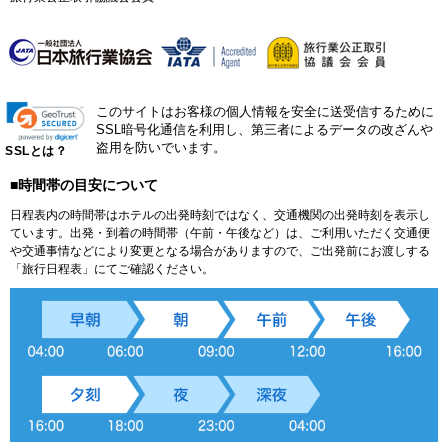
このサイトはお客様の個人情報を安全に送受信するために
SSL暗号化通信を利用し、第三者によるデータの改ざんや
盗用を防いでいます。
SSLとは？
■時間帯の目安について
日程表内の時間帯はホテルの出発時刻ではなく、交通機関の出発時刻を表示し
ています。出発・到着の時間帯（午前・午後など）は、ご利用いただく交通便
や交通事情などにより変更となる場合がありますので、ご出発前にお渡しする
「旅行日程表」にてご確認ください。