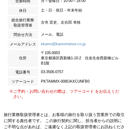
月～金曜日：10:00～18:00
営業時間
土・日・祝日・年末年始
休日
総合旅行業務
古寺 宏史、左右田 幸枝
取扱管理者
メール、電話
問合せ方法
ekamo@kamometour.co.jp
メールアドレス
〒105-0003
住所
東京都港区西新橋1-10-2 住友生命西新橋ビル
B1階
03-3506-0757
電話番号
PKTAMMX-008OAXCUNFB0
ツアーコード
※ご予約・お問い合わせの際は、ツアーコード をお伝えくだ
さい。
旅行業務取扱管理者とは、お客様の旅行を取り扱う営業所での取引
に関する責任者です。 この旅行契約に関し、担当者からの説明に
ご不明な点があれば、ご遠慮なく上記の取扱管理者にお訊ねくださ