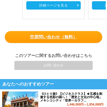
詳細ページを見る
空席問い合わせ（無料）
このツアーに関するお問い合わせはこちら
お問い合わせ
あなたへのおすすめツアー
《ひとり旅》【ビジネスクラス】★五感を刺
激する色彩の国へ！「歴史と文化の中心地」
メキシコシティ「世界一カラフ...
1,446,000円～1,854,000円