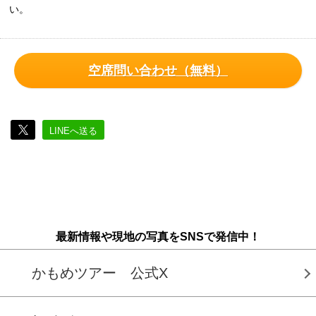
い。
空席問い合わせ（無料）
LINEへ送る
最新情報や現地の写真をSNSで発信中！
かもめツアー 公式X