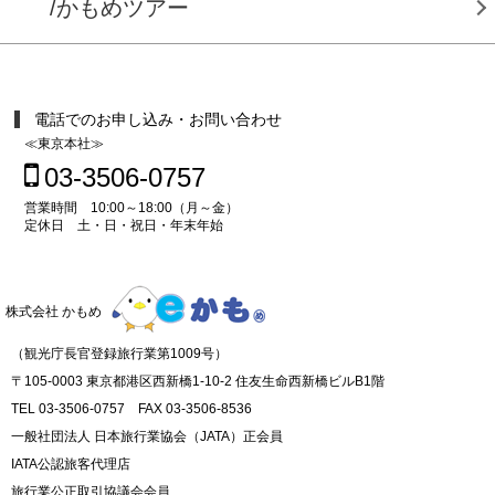
/かもめツアー
電話でのお申し込み・お問い合わせ
≪東京本社≫
03-3506-0757
営業時間 10:00～18:00（月～金）
定休日 土・日・祝日・年末年始
株式会社 かもめ
（観光庁長官登録旅行業第1009号）
〒105-0003 東京都港区西新橋1-10-2 住友生命西新橋ビルB1階
TEL 03-3506-0757 FAX 03-3506-8536
一般社団法人 日本旅行業協会（JATA）正会員
IATA公認旅客代理店
旅行業公正取引協議会会員