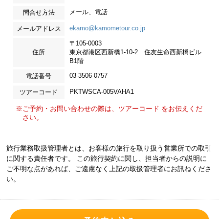
メール、電話
問合せ方法
ekamo@kamometour.co.jp
メールアドレス
〒105-0003
住所
東京都港区西新橋1-10-2 住友生命西新橋ビル
B1階
03-3506-0757
電話番号
PKTWSCA-005VAHA1
ツアーコード
※ご予約・お問い合わせの際は、ツアーコード をお伝えくだ
さい。
旅行業務取扱管理者とは、お客様の旅行を取り扱う営業所での取引
に関する責任者です。 この旅行契約に関し、担当者からの説明に
ご不明な点があれば、ご遠慮なく上記の取扱管理者にお訊ねくださ
い。