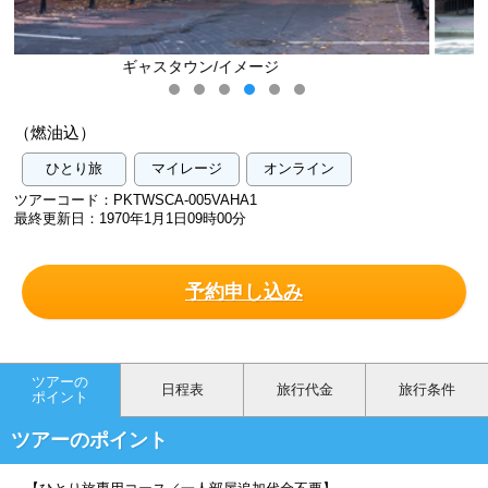
バンクーバー/イメージ
（燃油込）
ひとり旅
マイレージ
オンライン
ツアーコード：PKTWSCA-005VAHA1
最終更新日：1970年1月1日09時00分
予約申し込み
ツアーの
日程表
旅行代金
旅行条件
ポイント
ツアーのポイント