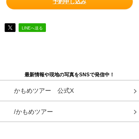
予約申し込み
LINEへ送る
最新情報や現地の写真をSNSで発信中！
かもめツアー 公式X
/かもめツアー