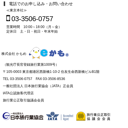
電話でのお申し込み・お問い合わせ
≪東京本社≫
03-3506-0757
営業時間 10:00～18:00（月～金）
定休日 土・日・祝日・年末年始
株式会社 かもめ
（観光庁長官登録旅行業第1009号）
〒105-0003 東京都港区西新橋1-10-2 住友生命西新橋ビルB1階
TEL 03-3506-0757 FAX 03-3506-8536
一般社団法人 日本旅行業協会（JATA）正会員
IATA公認旅客代理店
旅行業公正取引協議会会員