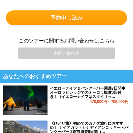
予約申し込み
このツアーに関するお問い合わせはこちら
お問い合わせ
あなたへのおすすめツアー
イエローナイフ＆バンクーバー周遊7日間◆
オーロラビレッジでのオーロラ観賞3回付
き！（イエローナイフはスタイリッ...
476,000円～708,000円
《ひとり旅》初めてのカナダ旅行におすす
め！ ナイアガラ・カナディアンロッキー・バ
ンクーバー 3都市周遊8日間（...