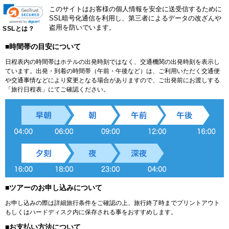
このサイトはお客様の個人情報を安全に送受信するために
SSL暗号化通信を利用し、第三者によるデータの改ざんや
盗用を防いでいます。
SSLとは？
■時間帯の目安について
日程表内の時間帯はホテルの出発時刻ではなく、交通機関の出発時刻を表示し
ています。出発・到着の時間帯（午前・午後など）は、ご利用いただく交通便
や交通事情などにより変更となる場合がありますので、ご出発前にお渡しする
「旅行日程表」にてご確認ください。
■ツアーのお申し込みについて
お申し込みの際は詳細旅行条件をご確認の上、旅行終了時までプリントアウト
もしくはハードディスク内に保存される事をおすすめします。
■お支払い方法について