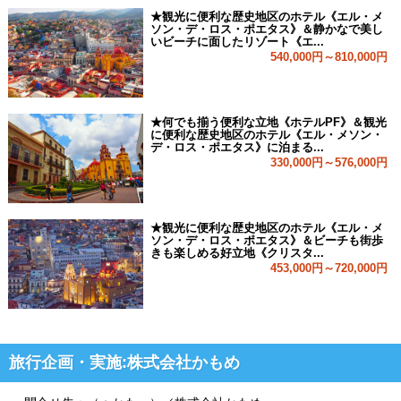
★観光に便利な歴史地区のホテル《エル・メ
ソン・デ・ロス・ポエタス》＆静かなで美し
いビーチに面したリゾート《エ...
540,000円～810,000円
★何でも揃う便利な立地《ホテルPF》＆観光
に便利な歴史地区のホテル《エル・メソン・
デ・ロス・ポエタス》に泊まる...
330,000円～576,000円
★観光に便利な歴史地区のホテル《エル・メ
ソン・デ・ロス・ポエタス》＆ビーチも街歩
きも楽しめる好立地《クリスタ...
453,000円～720,000円
旅行企画・実施:株式会社かもめ