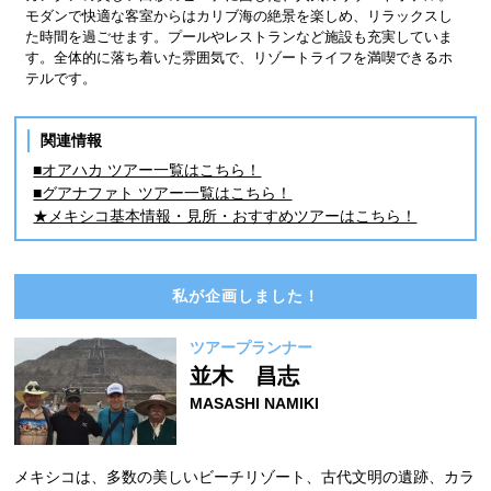
モダンで快適な客室からはカリブ海の絶景を楽しめ、リラックスし
た時間を過ごせます。プールやレストランなど施設も充実していま
す。全体的に落ち着いた雰囲気で、リゾートライフを満喫できるホ
テルです。
関連情報
■オアハカ ツアー一覧はこちら！
■グアナファト ツアー一覧はこちら！
★メキシコ基本情報・見所・おすすめツアーはこちら！
私が企画しました！
ツアープランナー
並木 昌志
MASASHI NAMIKI
メキシコは、多数の美しいビーチリゾート、古代文明の遺跡、カラ