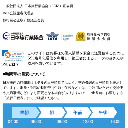
一般社団法人 日本旅行業協会（JATA）正会員
IATA公認旅客代理店
旅行業公正取引協議会会員
このサイトはお客様の個人情報を安全に送受信するために
SSL暗号化通信を利用し、第三者によるデータの改ざんや
盗用を防いでいます。
SSLとは？
■時間帯の目安について
日程表内の時間帯はホテルの出発時刻ではなく、交通機関の出発時刻を表示し
ています。出発・到着の時間帯（午前・午後など）は、ご利用いただく交通便
や交通事情などにより変更となる場合がありますので、ご出発前にお渡しする
「旅行日程表」にてご確認ください。