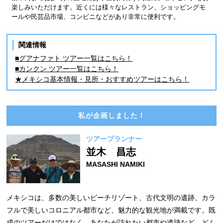
楽しみいただけます。近くには様々なレストラン、ショッピングモ
ールや民芸品市場、コンビニなどがあり非常に便利です。
関連情報
■グアナファト ツアー一覧はこちら！
■カンクン ツアー一覧はこちら！
★メキシコ基本情報・見所・おすすめツアーはこちら！
私が企画しました！
ツアープランナー
並木 昌志
MASASHI NAMIKI
メキシコは、多数の美しいビーチリゾート、古代文明の遺跡、カラ
フルで美しいコロニアル都市など、魅力的な観光地が満載です。既
成のツアーだけではなく、あなたが訪れたい都市や遺跡など、どん