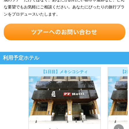
な要望でもお気軽にご相談ください。あなたにぴったりの旅行プラ
ンをプロデュースいたします。
利用予定ホテル
【1日目】メキシコシティ
【2