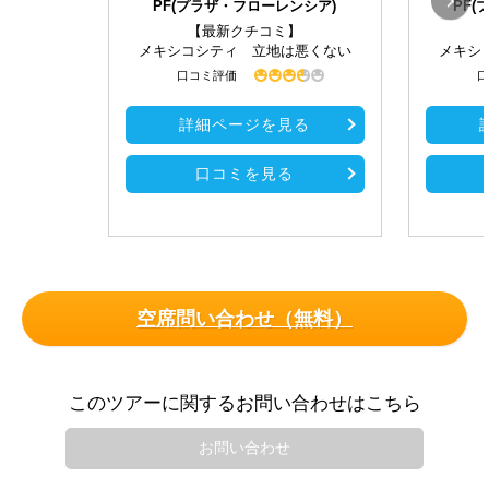
PF(プラザ・フローレンシア)
PF
【最新クチコミ】
メキシコシティ 立地は悪くない
メキシ
口コミ評価
口
詳細ページを見る
口コミを見る
空席問い合わせ（無料）
このツアーに関するお問い合わせはこちら
お問い合わせ