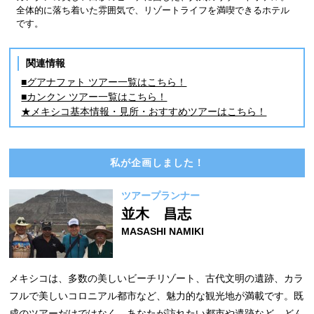
全体的に落ち着いた雰囲気で、リゾートライフを満喫できるホテル
です。
関連情報
■グアナファト ツアー一覧はこちら！
■カンクン ツアー一覧はこちら！
★メキシコ基本情報・見所・おすすめツアーはこちら！
私が企画しました！
ツアープランナー
並木 昌志
MASASHI NAMIKI
メキシコは、多数の美しいビーチリゾート、古代文明の遺跡、カラ
フルで美しいコロニアル都市など、魅力的な観光地が満載です。既
成のツアーだけではなく、あなたが訪れたい都市や遺跡など、どん