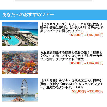
あなたへのおすすめツアー
【ビジネスクラス】★ソナ・ロサ地区にあり
観光や買物に便利な《ホテルPF》＆静かなで
美しいビーチに面したリゾート...
963,000円～1,068,000円
★五感を刺激する歴史と色彩の旅！「歴史と
文化の中心地」メキシコシティ「世界一カラ
フルな街」グアナファト「食文...
585,000円～1,047,000円
《ひとり旅》★ソナ・ロサ地区にあり観光や
買物に便利な《ホテルPF》＆ショッピングモ
ール直結のモダンホテル《キャ...
555,000円～933,000円