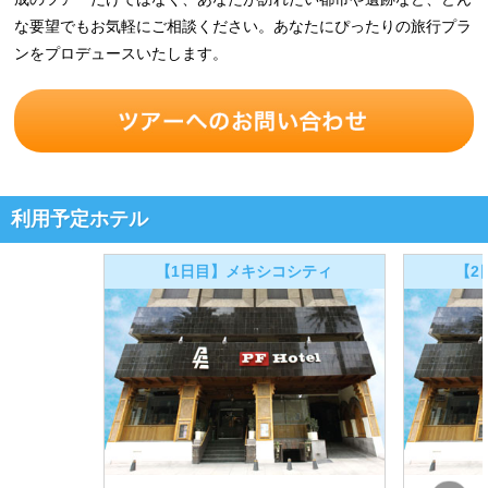
な要望でもお気軽にご相談ください。あなたにぴったりの旅行プラ
ンをプロデュースいたします。
利用予定ホテル
【1日目】メキシコシティ
【2