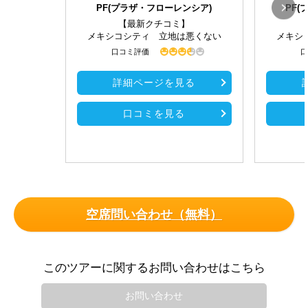
PF(プラザ・フローレンシア)
PF
【最新クチコミ】
メキシコシティ 立地は悪くない
メキシ
口コミ評価
口
詳細ページを見る
口コミを見る
空席問い合わせ（無料）
このツアーに関するお問い合わせはこちら
お問い合わせ