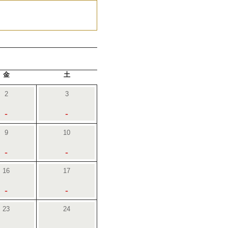
金
土
2
3
-
-
9
10
-
-
16
17
-
-
23
24