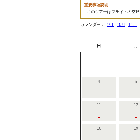
重要事項説明
このツアーはフライトの空席
カレンダー：
9月
10月
11月
日
月
4
5
-
-
11
12
-
-
18
19