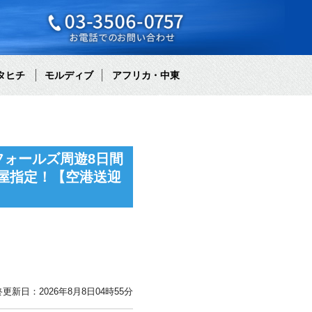
タヒチ
モルディブ
アフリカ・中東
ォールズ周遊8日間
屋指定！【空港送迎
更新日：2026年8月8日04時55分