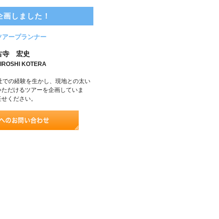
企画しました！
ツアープランナー
古寺 宏史
IROSHI KOTERA
社での経験を生かし、現地との太い
いただけるツアーを企画していま
任せください。