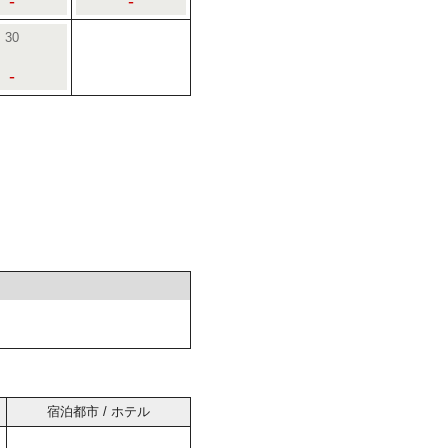
-
-
30
-
宿泊都市 / ホテル