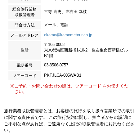
総合旅行業務
古寺 宏史、左右田 幸枝
取扱管理者
メール、電話
問合せ方法
ekamo@kamometour.co.jp
メールアドレス
〒105-0003
住所
東京都港区西新橋1-10-2 住友生命西新橋ビル
B1階
03-3506-0757
電話番号
PKTJLCA-005WAB1
ツアーコード
※ご予約・お問い合わせの際は、ツアーコード をお伝えくだ
さい。
旅行業務取扱管理者とは、お客様の旅行を取り扱う営業所での取引
に関する責任者です。 この旅行契約に関し、担当者からの説明に
ご不明な点があれば、ご遠慮なく上記の取扱管理者にお訊ねくださ
い。