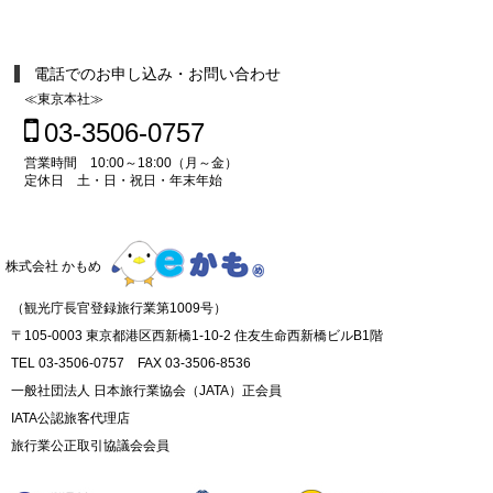
電話でのお申し込み・お問い合わせ
≪東京本社≫
03-3506-0757
営業時間 10:00～18:00（月～金）
定休日 土・日・祝日・年末年始
株式会社 かもめ
（観光庁長官登録旅行業第1009号）
〒105-0003 東京都港区西新橋1-10-2 住友生命西新橋ビルB1階
TEL 03-3506-0757 FAX 03-3506-8536
一般社団法人 日本旅行業協会（JATA）正会員
IATA公認旅客代理店
旅行業公正取引協議会会員