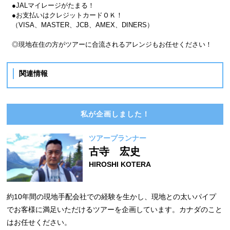
●JALマイレージがたまる！
●お支払いはクレジットカードＯＫ！
（VISA、MASTER、JCB、AMEX、DINERS）
◎現地在住の方がツアーに合流されるアレンジもお任せください！
関連情報
私が企画しました！
ツアープランナー
古寺 宏史
HIROSHI KOTERA
約10年間の現地手配会社での経験を生かし、現地との太いパイプ
でお客様に満足いただけるツアーを企画しています。カナダのこと
はお任せください。