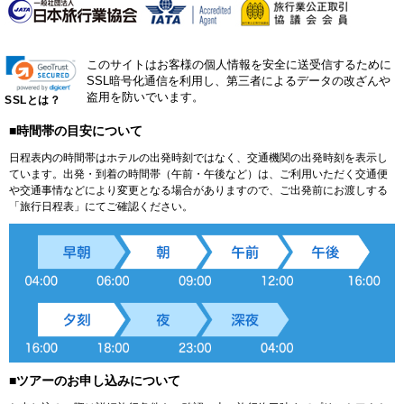
このサイトはお客様の個人情報を安全に送受信するために
SSL暗号化通信を利用し、第三者によるデータの改ざんや
盗用を防いでいます。
SSLとは？
■時間帯の目安について
日程表内の時間帯はホテルの出発時刻ではなく、交通機関の出発時刻を表示し
ています。出発・到着の時間帯（午前・午後など）は、ご利用いただく交通便
や交通事情などにより変更となる場合がありますので、ご出発前にお渡しする
「旅行日程表」にてご確認ください。
■ツアーのお申し込みについて