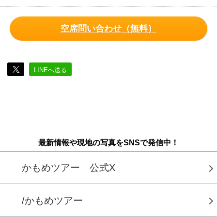
空席問い合わせ（無料）
LINEへ送る
最新情報や現地の写真をSNSで発信中！
かもめツアー 公式X
/かもめツアー