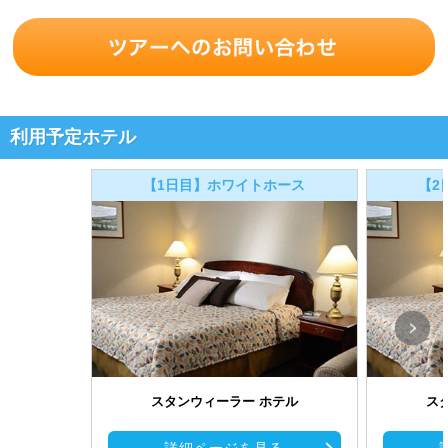
利用予定ホテル
【1日目】ホワイトホース
【2
スタンウィーラー ホテル
ス