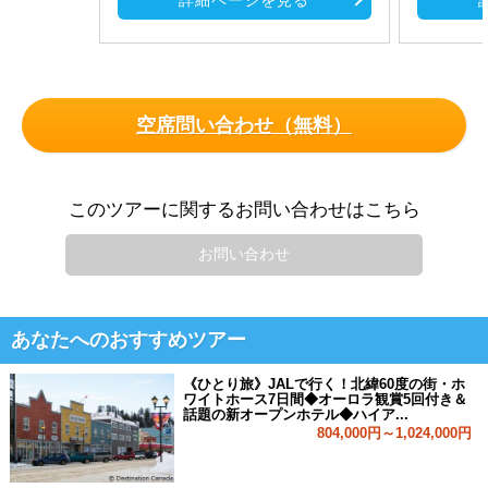
詳細ページを見る
空席問い合わせ（無料）
このツアーに関するお問い合わせはこちら
お問い合わせ
あなたへのおすすめツアー
《ひとり旅》JALで行く！北緯60度の街・ホ
ワイトホース7日間◆オーロラ観賞5回付き＆
話題の新オープンホテル◆ハイア...
804,000円～1,024,000円