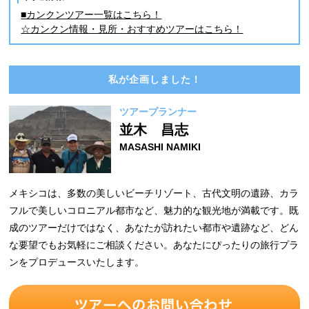
■カンクンツアー一覧はこちら！
☆カンクン情報・見所・おすすめツアーはこちら！
私が企画しました！
ツアープランナー
並木 昌志
MASASHI NAMIKI
メキシコは、多数の美しいビーチリゾート、古代文明の遺跡、カラ
フルで美しいコロニアル都市など、魅力的な観光地が満載です。既
成のツアーだけではなく、あなたが訪れたい都市や遺跡など、どん
な要望でもお気軽にご相談ください。あなたにぴったりの旅行プラ
ンをプロデュースいたします。