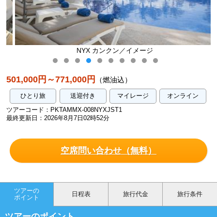
NYX カンクン／イメージ
501,000円～771,000円
（燃油込）
ひとり旅
送迎付き
マイレージ
オンライン
ツアーコード：PKTAMMX-008NYXJST1
最終更新日：2026年8月7日02時52分
空席問い合わせ（無料）
ツアーの
日程表
旅行代金
旅行条件
ポイント
ツアーのポイント