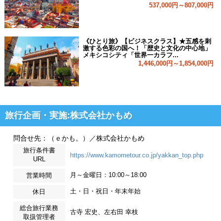
537,000円～807,000円
《ひとり旅》【ビジネスクラス】★五感を刺
激する色彩の国へ！「歴史と文化の中心地」
メキシコシティ「世界一カラフ...
1,446,000円～1,854,000円
旅行企画・実施:株式会社かもめ
問合せ先：（ｅかも。）／株式会社かもめ
旅行条件書
https://www.kamometour.co.jp/yakkan_top.php
URL
月～金曜日：10:00～18:00
営業時間
土・日・祝日・年末年始
休日
総合旅行業務
古寺 宏史、左右田 幸枝
取扱管理者