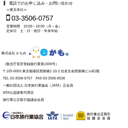
電話でのお申し込み・お問い合わせ
≪東京本社≫
03-3506-0757
営業時間 10:00～18:00（月～金）
定休日 土・日・祝日・年末年始
株式会社 かもめ
（観光庁長官登録旅行業第1009号）
〒105-0003 東京都港区西新橋1-10-2 住友生命西新橋ビルB1階
TEL 03-3506-0757 FAX 03-3506-8536
一般社団法人 日本旅行業協会（JATA）正会員
IATA公認旅客代理店
旅行業公正取引協議会会員