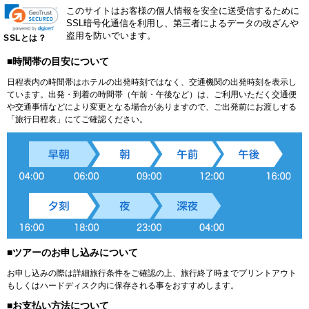
このサイトはお客様の個人情報を安全に送受信するために
SSL暗号化通信を利用し、第三者によるデータの改ざんや
盗用を防いでいます。
SSLとは？
■時間帯の目安について
日程表内の時間帯はホテルの出発時刻ではなく、交通機関の出発時刻を表示し
ています。出発・到着の時間帯（午前・午後など）は、ご利用いただく交通便
や交通事情などにより変更となる場合がありますので、ご出発前にお渡しする
「旅行日程表」にてご確認ください。
■ツアーのお申し込みについて
お申し込みの際は詳細旅行条件をご確認の上、旅行終了時までプリントアウト
もしくはハードディスク内に保存される事をおすすめします。
■お支払い方法について