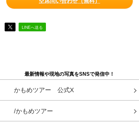
空席問い合わせ（無料）
LINEへ送る
最新情報や現地の写真をSNSで発信中！
かもめツアー 公式X
/かもめツアー