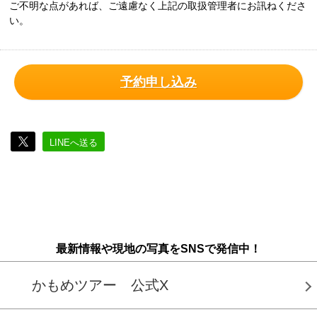
ご不明な点があれば、ご遠慮なく上記の取扱管理者にお訊ねくださ
い。
予約申し込み
LINEへ送る
最新情報や現地の写真をSNSで発信中！
かもめツアー 公式X