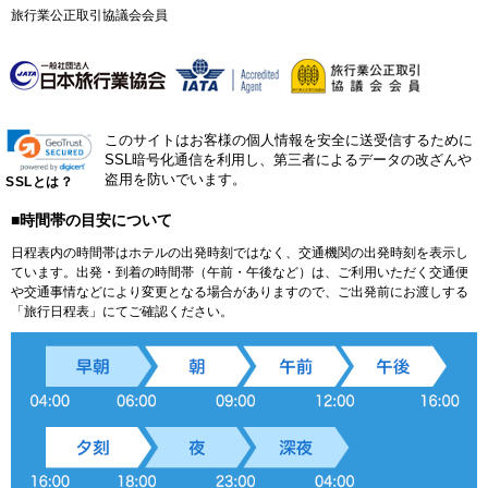
旅行業公正取引協議会会員
このサイトはお客様の個人情報を安全に送受信するために
SSL暗号化通信を利用し、第三者によるデータの改ざんや
盗用を防いでいます。
SSLとは？
■時間帯の目安について
日程表内の時間帯はホテルの出発時刻ではなく、交通機関の出発時刻を表示し
ています。出発・到着の時間帯（午前・午後など）は、ご利用いただく交通便
や交通事情などにより変更となる場合がありますので、ご出発前にお渡しする
「旅行日程表」にてご確認ください。