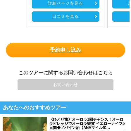
詳細ページを見る
口コミを見る
予約申し込み
このツアーに関するお問い合わせはこちら
お問い合わせ
あなたへのおすすめツアー
《ひとり旅》オーロラ3回チャンス！オーロ
ラビレッジでオーロラ観賞 イエローナイフ5
日間◆ノバイン泊【ANAマイル加...