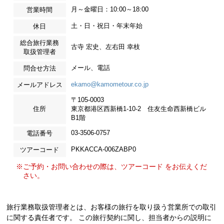
月～金曜日：10:00～18:00
営業時間
土・日・祝日・年末年始
休日
総合旅行業務
古寺 宏史、左右田 幸枝
取扱管理者
メール、電話
問合せ方法
ekamo@kamometour.co.jp
メールアドレス
〒105-0003
住所
東京都港区西新橋1-10-2 住友生命西新橋ビル
B1階
03-3506-0757
電話番号
PKKACCA-006ZABP0
ツアーコード
※ご予約・お問い合わせの際は、ツアーコード をお伝えくだ
さい。
旅行業務取扱管理者とは、お客様の旅行を取り扱う営業所での取引
に関する責任者です。 この旅行契約に関し、担当者からの説明に