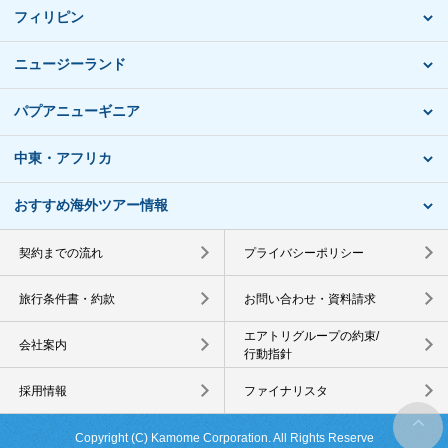
フィリピン
ニュージーランド
パプアニューギニア
中東・アフリカ
おすすめ海外ツアー情報
契約までの流れ
プライバシーポリシー
旅行条件書・約款
お問い合わせ・資料請求
エアトリグループの約束/
会社案内
行動指針
採用情報
ファイナリスタ
Copyright (C) Kamome Corporation. All Rights Reserve