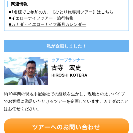
関連情報
■1名様でご参加の方、【ひとり旅専用ツアー】はこちら
■イエローナイフツアー・旅行特集
■カナダ・イエローナイフ新月カレンダー
私が企画しました！
ツアープランナー
古寺 宏史
HIROSHI KOTERA
約10年間の現地手配会社での経験を生かし、現地との太いパイプ
でお客様に満足いただけるツアーを企画しています。カナダのこと
はお任せください。