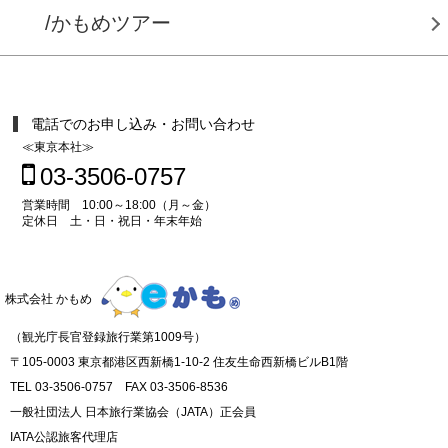
/かもめツアー
電話でのお申し込み・お問い合わせ
≪東京本社≫
03-3506-0757
営業時間 10:00～18:00（月～金）
定休日 土・日・祝日・年末年始
株式会社 かもめ
（観光庁長官登録旅行業第1009号）
〒105-0003 東京都港区西新橋1-10-2 住友生命西新橋ビルB1階
TEL 03-3506-0757 FAX 03-3506-8536
一般社団法人 日本旅行業協会（JATA）正会員
IATA公認旅客代理店