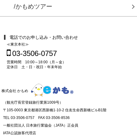
/かもめツアー
電話でのお申し込み・お問い合わせ
≪東京本社≫
03-3506-0757
営業時間 10:00～18:00（月～金）
定休日 土・日・祝日・年末年始
株式会社 かもめ
（観光庁長官登録旅行業第1009号）
〒105-0003 東京都港区西新橋1-10-2 住友生命西新橋ビルB1階
TEL 03-3506-0757 FAX 03-3506-8536
一般社団法人 日本旅行業協会（JATA）正会員
IATA公認旅客代理店