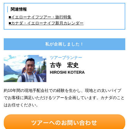
関連情報
■イエローナイフツアー・旅行特集
■カナダ・イエローナイフ新月カレンダー
私が企画しました！
ツアープランナー
古寺 宏史
HIROSHI KOTERA
約10年間の現地手配会社での経験を生かし、現地との太いパイプ
でお客様に満足いただけるツアーを企画しています。カナダのこと
はお任せください。