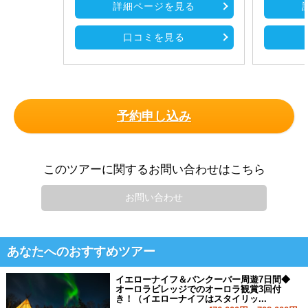
詳細ページを見る
口コミを見る
予約申し込み
このツアーに関するお問い合わせはこちら
お問い合わせ
あなたへのおすすめツアー
イエローナイフ＆バンクーバー周遊7日間◆
オーロラビレッジでのオーロラ観賞3回付
き！（イエローナイフはスタイリッ...