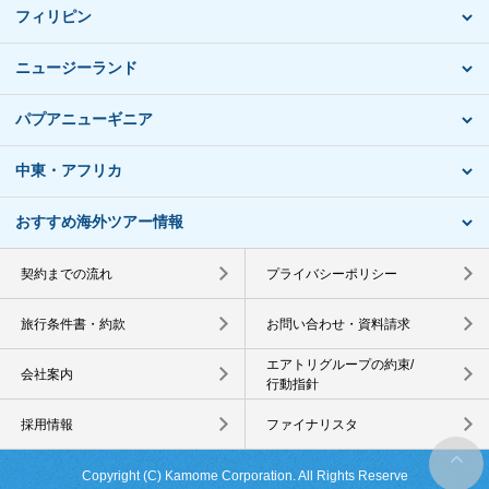
フィリピン
ニュージーランド
パプアニューギニア
中東・アフリカ
おすすめ海外ツアー情報
契約までの流れ
プライバシーポリシー
旅行条件書・約款
お問い合わせ・資料請求
エアトリグループの約束/
会社案内
行動指針
採用情報
ファイナリスタ
Copyright (C) Kamome Corporation. All Rights Reserve