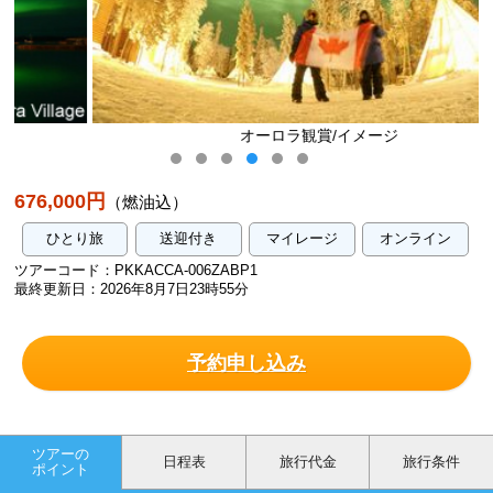
オーロラ観賞/イメージ
676,000円
（燃油込）
ひとり旅
送迎付き
マイレージ
オンライン
ツアーコード：PKKACCA-006ZABP1
最終更新日：2026年8月7日23時55分
予約申し込み
ツアーの
日程表
旅行代金
旅行条件
ポイント