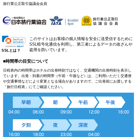
旅行業公正取引協議会会員
このサイトはお客様の個人情報を安全に送受信するために
SSL暗号化通信を利用し、第三者によるデータの改ざんや
盗用を防いでいます。
SSLとは？
■時間帯の目安について
日程表内の時間帯はホテルの出発時刻ではなく、交通機関の出発時刻を表示し
ています。出発・到着の時間帯（午前・午後など）は、ご利用いただく交通便
や交通事情などにより変更となる場合がありますので、ご出発前にお渡しする
「旅行日程表」にてご確認ください。