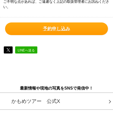
ご不明な点があれば、ご遠慮なく上記の取扱管理者にお訊ねくださ
い。
予約申し込み
LINEへ送る
最新情報や現地の写真をSNSで発信中！
かもめツアー 公式X