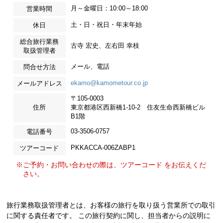
月～金曜日：10:00～18:00
営業時間
土・日・祝日・年末年始
休日
総合旅行業務
古寺 宏史、左右田 幸枝
取扱管理者
メール、電話
問合せ方法
ekamo@kamometour.co.jp
メールアドレス
〒105-0003
住所
東京都港区西新橋1-10-2 住友生命西新橋ビル
B1階
03-3506-0757
電話番号
PKKACCA-006ZABP1
ツアーコード
※ご予約・お問い合わせの際は、ツアーコード をお伝えくだ
さい。
旅行業務取扱管理者とは、お客様の旅行を取り扱う営業所での取引
に関する責任者です。 この旅行契約に関し、担当者からの説明に