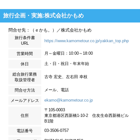
旅行企画・実施:株式会社かもめ
問合せ先：（ｅかも。）／株式会社かもめ
旅行条件書
https://www.kamometour.co.jp/yakkan_top.php
URL
月～金曜日：10:00～18:00
営業時間
土・日・祝日・年末年始
休日
総合旅行業務
古寺 宏史、左右田 幸枝
取扱管理者
メール、電話
問合せ方法
ekamo@kamometour.co.jp
メールアドレス
〒105-0003
住所
東京都港区西新橋1-10-2 住友生命西新橋ビル
B1階
03-3506-0757
電話番号