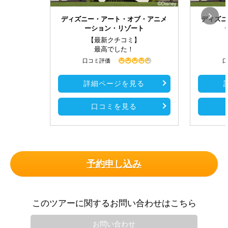
ディズニー・アート・オブ・アニメ
ディズニ
ーション・リゾート
【最新クチコミ】
最高でした！
口コミ評価
口
詳細ページを見る
口コミを見る
予約申し込み
このツアーに関するお問い合わせはこちら
お問い合わせ