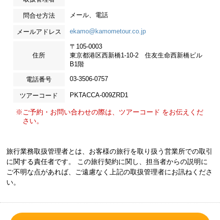
メール、電話
問合せ方法
ekamo@kamometour.co.jp
メールアドレス
〒105-0003
住所
東京都港区西新橋1-10-2 住友生命西新橋ビル
B1階
03-3506-0757
電話番号
PKTACCA-009ZRD1
ツアーコード
※ご予約・お問い合わせの際は、ツアーコード をお伝えくだ
さい。
旅行業務取扱管理者とは、お客様の旅行を取り扱う営業所での取引
に関する責任者です。 この旅行契約に関し、担当者からの説明に
ご不明な点があれば、ご遠慮なく上記の取扱管理者にお訊ねくださ
い。