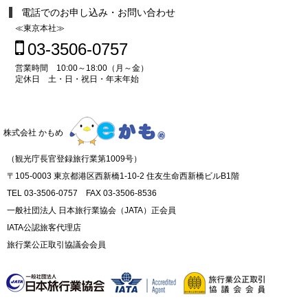
電話でのお申し込み・お問い合わせ
≪東京本社≫
03-3506-0757
営業時間 10:00～18:00（月～金）
定休日 土・日・祝日・年末年始
株式会社 かもめ
（観光庁長官登録旅行業第1009号）
〒105-0003 東京都港区西新橋1-10-2 住友生命西新橋ビルB1階
TEL 03-3506-0757 FAX 03-3506-8536
一般社団法人 日本旅行業協会（JATA）正会員
IATA公認旅客代理店
旅行業公正取引協議会会員