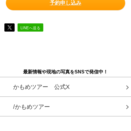
予約申し込み
LINEへ送る
最新情報や現地の写真をSNSで発信中！
かもめツアー 公式X
/かもめツアー