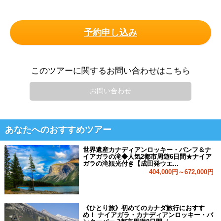
予約申し込み
このツアーに関するお問い合わせはこちら
お問い合わせ
あなたへのおすすめツアー
世界遺産カナディアンロッキー・バンフ＆ナ
イアガラの滝◆人気2都市周遊6日間★ナイア
ガラの滝観光付き【成田発ウエ...
404,000円～672,000円
《ひとり旅》初めてのカナダ旅行におすす
め！ ナイアガラ・カナディアンロッキー・バ