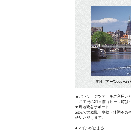
運河ツアー/Cees van 
★パッケージツアーをご利用い
・ご出発の31日前（ピーク時は
★現地緊急サポート
旅先での盗難・事故・体調不良
談いただけます。
●マイルがたまる！