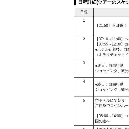
日程詳細(ツアーのスケジ
日程
1
【21:50】羽田発
2
【07:10～11:
【07:55～12:
●ホテル到着後、自
（ホテルチェックイ
3
●終日：自由行動
ショッピング、観光
4
●終日：自由行動
ショッピング、観光
5
◎ホテルにて朝食
ご自身でコペンハー
【08:00～14:
国の途へ