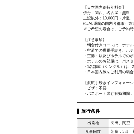
【日本国内線特別料金】
伊丹、関西、名古屋：無料
上記以外：10,000円（片道）
※JAL運航の国内各都市⇔
※ご希望の場合は、ご予約時
【注意事項】
・朝食付きコースは、ホテル
・空港での搭乗手続き、ホテ
・空港・駅及びホテルでのポ
・ホテルのお部屋は、バスタ
・1名部屋（シングル）は、
・日本国内線をご利用の場合
【渡航手続きインフォメーシ
・ビザ：不要
・パスポート残存有効期間：
旅行条件
出発地
羽田、関空、
食事回数
朝食：3回 