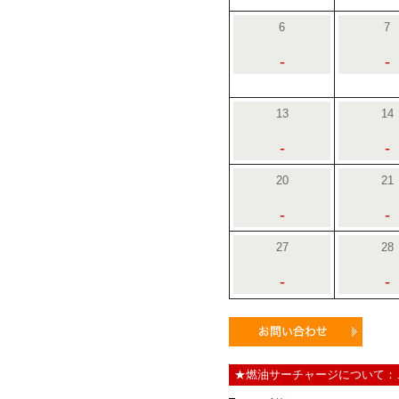
6
7
-
-
13
14
-
-
20
21
-
-
27
28
-
-
★燃油サーチャージについて：