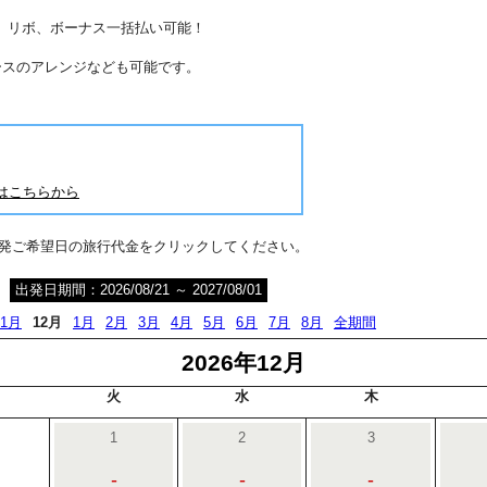
分割、リボ、ボーナス一括払い可能！
ースのアレンジなども可能です。
はこちらから
出発ご希望日の旅行代金をクリックしてください。
出発日期間：2026/08/21 ～ 2027/08/01
11月
12月
1月
2月
3月
4月
5月
6月
7月
8月
全期間
2026年12月
火
水
木
1
2
3
-
-
-