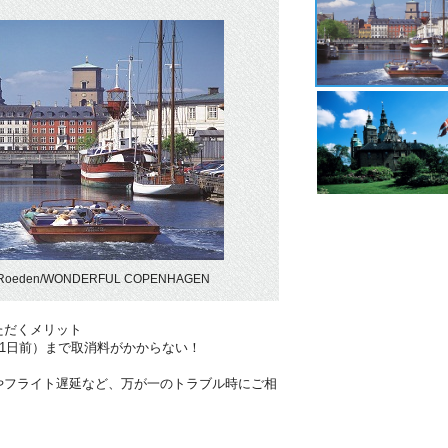
Roeden/WONDERFUL COPENHAGEN
ただくメリット
41日前）まで取消料がかからない！
やフライト遅延など、万が一のトラブル時にご相