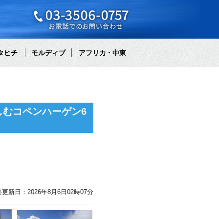
タヒチ
モルディブ
アフリカ・中東
むコペンハーゲン6
更新日：2026年8月6日02時07分