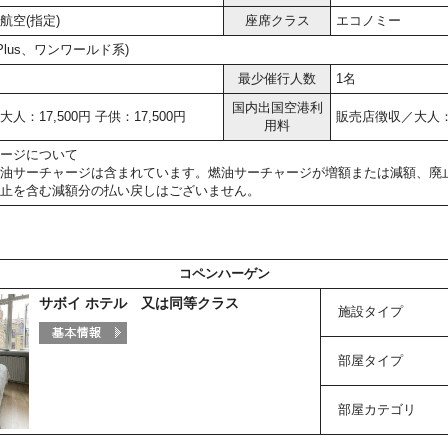
航空(指定)
座席クラス
エコノミー
r Plus、ワンワールド系)
最少催行人数
1名
国内出国空港利
人：17,500円 子供：17,500円
販売店徴収／大人：5,
用料
ージについて
油サーチャージは含まれています。燃油サーチャージが増額または減額、廃
止を含む減額分の払い戻しはございません。
コペンハーゲン
サボイ ホテル 又は同等クラス
施設タイプ
部屋タイプ
部屋カテゴリ