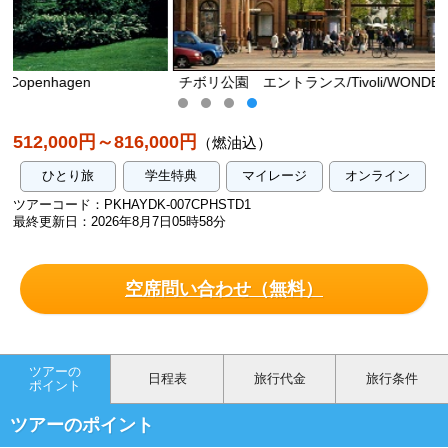
チボリ公園 エントランス/Tivoli/WONDERFUL COPENHAGE
512,000円～816,000円
（燃油込）
ひとり旅
学生特典
マイレージ
オンライン
ツアーコード：PKHAYDK-007CPHSTD1
最終更新日：2026年8月7日05時58分
空席問い合わせ（無料）
ツアーの
日程表
旅行代金
旅行条件
ポイント
ツアーのポイント