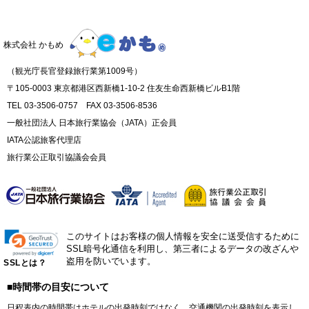
株式会社 かもめ
（観光庁長官登録旅行業第1009号）
〒105-0003 東京都港区西新橋1-10-2 住友生命西新橋ビルB1階
TEL 03-3506-0757 FAX 03-3506-8536
一般社団法人 日本旅行業協会（JATA）正会員
IATA公認旅客代理店
旅行業公正取引協議会会員
このサイトはお客様の個人情報を安全に送受信するために
SSL暗号化通信を利用し、第三者によるデータの改ざんや
盗用を防いでいます。
SSLとは？
■時間帯の目安について
日程表内の時間帯はホテルの出発時刻ではなく、交通機関の出発時刻を表示し