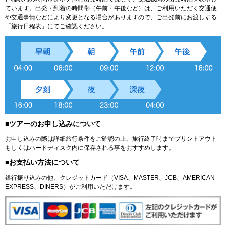
ています。出発・到着の時間帯（午前・午後など）は、ご利用いただく交通便
や交通事情などにより変更となる場合がありますので、ご出発前にお渡しする
「旅行日程表」にてご確認ください。
■ツアーのお申し込みについて
お申し込みの際は詳細旅行条件をご確認の上、旅行終了時までプリントアウト
もしくはハードディスク内に保存される事をおすすめします。
■お支払い方法について
銀行振り込みの他、クレジットカード（VISA、MASTER、JCB、AMERICAN
EXPRESS、DINERS）がご利用いただけます。