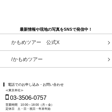
最新情報や現地の写真をSNSで発信中！
かもめツアー 公式X
/かもめツアー
電話でのお申し込み・お問い合わせ
≪東京本社≫
03-3506-0757
営業時間 10:00～18:00（月～金）
定休日 土・日・祝日・年末年始