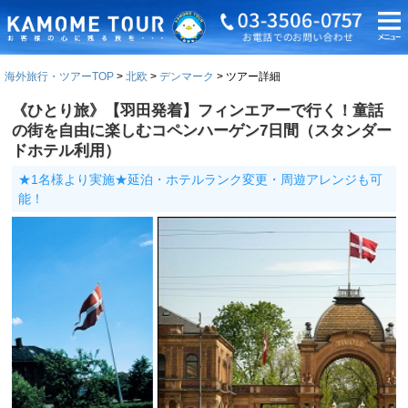
海外旅行・ツアーTOP
北欧
デンマーク
ツアー詳細
《ひとり旅》【羽田発着】フィンエアーで行く！童話
の街を自由に楽しむコペンハーゲン7日間（スタンダー
ドホテル利用）
★1名様より実施★延泊・ホテルランク変更・周遊アレンジも可
能！