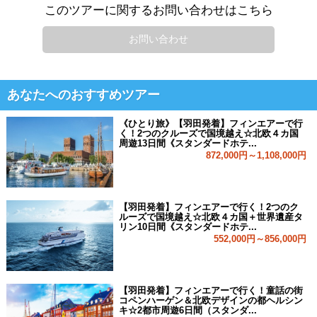
このツアーに関するお問い合わせはこちら
お問い合わせ
あなたへのおすすめツアー
《ひとり旅》【羽田発着】フィンエアーで行
く！2つのクルーズで国境越え☆北欧４カ国
周遊13日間《スタンダードホテ...
872,000円～1,108,000円
【羽田発着】フィンエアーで行く！2つのク
ルーズで国境越え☆北欧４カ国＋世界遺産タ
リン10日間《スタンダードホテ...
552,000円～856,000円
【羽田発着】フィンエアーで行く！童話の街
コペンハーゲン＆北欧デザインの都ヘルシン
キ☆2都市周遊6日間（スタンダ...