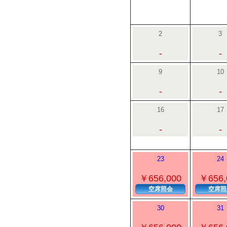
2
3
-
-
9
10
-
-
16
17
-
-
23
24
￥656,000
￥656,
空席照会
空席照
30
31