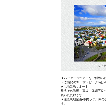
レイキ
★パッケージツアーをご利用い
・ご出発の31日前（ピーク時は
★現地緊急サポート
旅先での盗難・事故・体調不良
談いただけます。
★往復現地空港-市内ホテル間のシ
す。