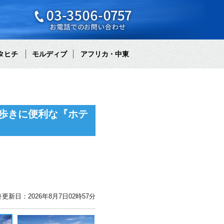
タヒチ
モルディブ
アフリカ・中東
歩きに便利な『ホテ
更新日：2026年8月7日02時57分