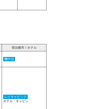
宿泊都市 / ホテル
機中泊
レイキャビック
ホテル・キャビン