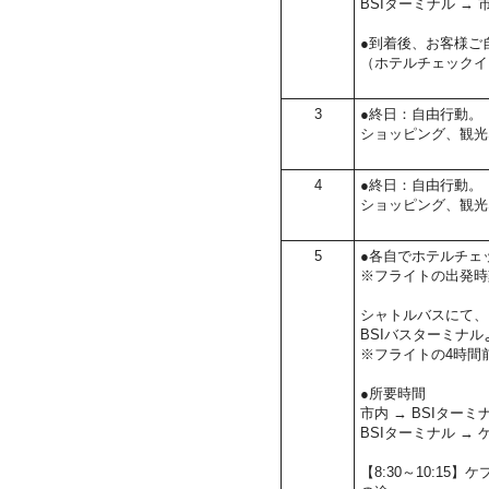
BSIターミナル → 
●到着後、お客様ご
（ホテルチェックイ
3
●終日：自由行動。
ショッピング、観光
4
●終日：自由行動。
ショッピング、観光
5
●各自でホテルチェ
※フライトの出発時
シャトルバスにて、
BSIバスターミナル
※フライトの4時間
●所要時間
市内 → BSIターミ
BSIターミナル →
【8:30～10:1