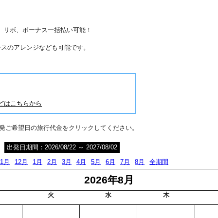
分割、リボ、ボーナス一括払い可能！
ースのアレンジなども可能です。
どはこちらから
出発ご希望日の旅行代金をクリックしてください。
出発日期間：2026/08/22 ～ 2027/08/02
11月
12月
1月
2月
3月
4月
5月
6月
7月
8月
全期間
2026年8月
火
水
木