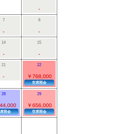
-
7
8
-
-
14
15
-
-
21
22
-
￥768,000
空席照会
28
29
44,000
￥656,000
席照会
空席照会