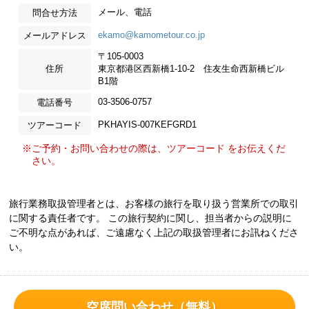
メール、電話
問合せ方法
ekamo@kamometour.co.jp
メールアドレス
〒105-0003
住所
東京都港区西新橋1-10-2 住友生命西新橋ビル
B1階
03-3506-0757
電話番号
PKHAYIS-007KEFGRD1
ツアーコード
※ご予約・お問い合わせの際は、ツアーコード をお伝えくだ
さい。
旅行業務取扱管理者とは、お客様の旅行を取り扱う営業所での取引
に関する責任者です。 この旅行契約に関し、担当者からの説明に
ご不明な点があれば、ご遠慮なく上記の取扱管理者にお訊ねくださ
い。
空席問い合わせ（無料）