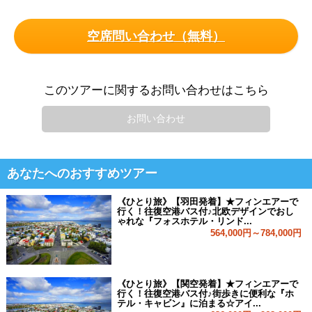
空席問い合わせ（無料）
このツアーに関するお問い合わせはこちら
お問い合わせ
あなたへのおすすめツアー
《ひとり旅》【羽田発着】★フィンエアーで
行く！往復空港バス付♪北欧デザインでおし
ゃれな『フォスホテル・リンド...
564,000円～784,000円
《ひとり旅》【関空発着】★フィンエアーで
行く！往復空港バス付♪街歩きに便利な『ホ
テル・キャビン』に泊まる☆アイ...