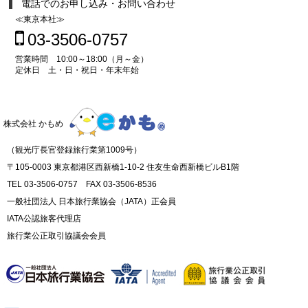
電話でのお申し込み・お問い合わせ
≪東京本社≫
03-3506-0757
営業時間 10:00～18:00（月～金）
定休日 土・日・祝日・年末年始
株式会社 かもめ
（観光庁長官登録旅行業第1009号）
〒105-0003 東京都港区西新橋1-10-2 住友生命西新橋ビルB1階
TEL 03-3506-0757 FAX 03-3506-8536
一般社団法人 日本旅行業協会（JATA）正会員
IATA公認旅客代理店
旅行業公正取引協議会会員