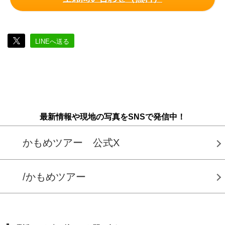
LINEへ送る
最新情報や現地の写真をSNSで発信中！
かもめツアー 公式X
/かもめツアー