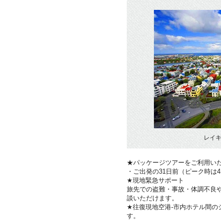
レイキ
★パッケージツアーをご利用い
・ご出発の31日前（ピーク時は
★現地緊急サポート
旅先での盗難・事故・体調不良
談いただけます。
★往復現地空港-市内ホテル間のシ
す。