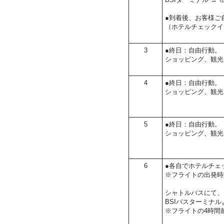
●到着後、お客様ご
（ホテルチェックイ
3
●終日：自由行動。
ショッピング、観光
4
●終日：自由行動。
ショッピング、観光
5
●終日：自由行動。
ショッピング、観光
6
●各自でホテルチェ
※フライトの出発時
シャトルバスにて、
BSIバスターミナル
※フライトの4時間