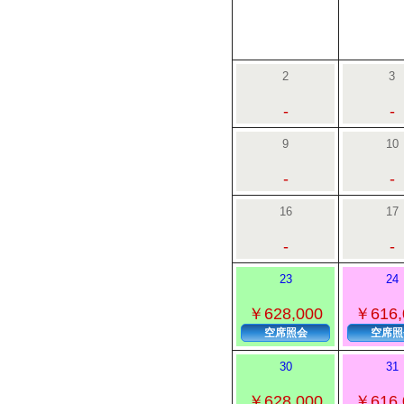
2
3
-
-
9
10
-
-
16
17
-
-
23
24
￥628,000
￥616,
空席照会
空席照
30
31
￥628,000
￥616,