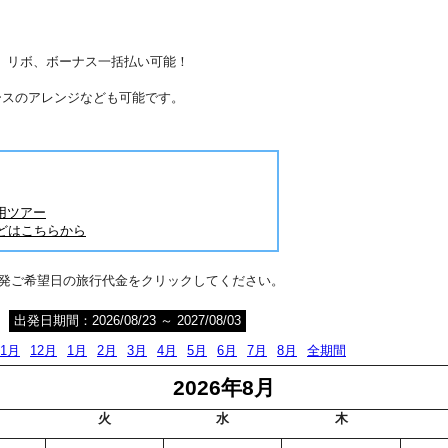
分割、リボ、ボーナス一括払い可能！
ースのアレンジなども可能です。
用ツアー
どはこちらから
出発ご希望日の旅行代金をクリックしてください。
出発日期間：2026/08/23 ～ 2027/08/03
11月
12月
1月
2月
3月
4月
5月
6月
7月
8月
全期間
2026年8月
火
水
木