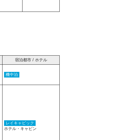
宿泊都市 / ホテル
機中泊
レイキャビック
ホテル・キャビン