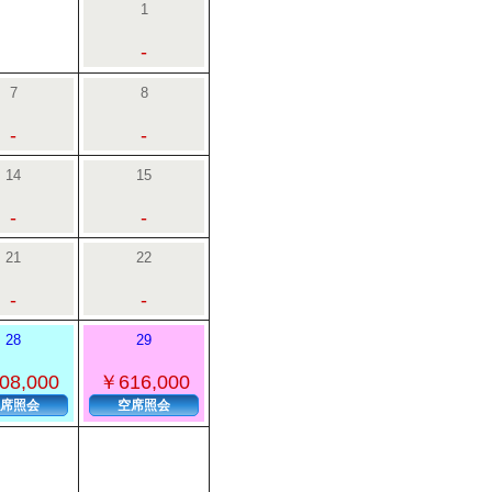
1
-
7
8
-
-
14
15
-
-
21
22
-
-
28
29
08,000
￥616,000
席照会
空席照会