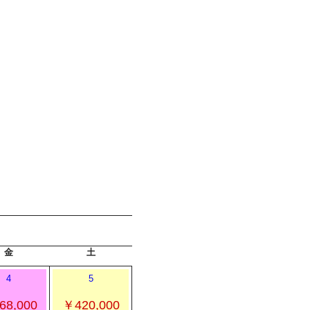
金
土
4
5
68,000
￥420,000