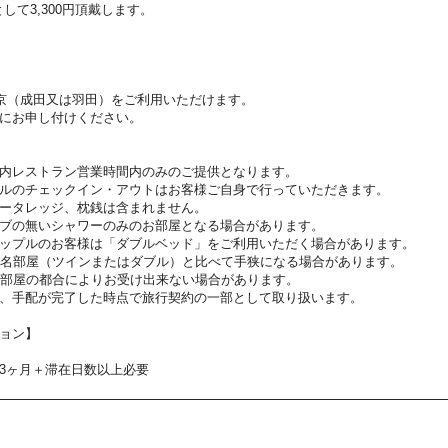
して3,300円頂戴します。
東京（成田又は羽田）をご利用いただけます。
にお申し付けください。
内レストラン営業時間内のみのご提供となります。
ルのチェックイン・アウトはお客様ご自身で行っていただきます。
ータレッジ、枕銭は含まれません。
ブの無いシャワーのみのお部屋となる場合があります。
ップルのお客様は「ダブルベッド」をご利用いただく場合があります。
2名部屋（ツインまたはダブル）と比べて手狭になる場合があります。
お部屋の都合によりお受け出来ない場合があります。
、手配が完了した時点で旅行契約の一部として取り扱います。
ョン】
3ヶ月＋滞在日数以上必要