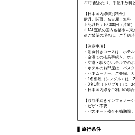
※1手配あたり、手配手数料と
【日本国内線特別料金】
伊丹、関西、名古屋：無料
上記以外：10,000円（片道）
※JAL運航の国内各都市⇔
※ご希望の場合は、ご予約時
【注意事項】
・朝食付きコースは、ホテル
・空港での搭乗手続き、ホテ
・空港・駅及びホテルでのポ
・ホテルのお部屋は、バスタ
・ハネムーナー、ご夫婦、カ
・1名部屋（シングル）は、
・3名1室（トリプル）は、
・日本国内線をご利用の場合
【渡航手続きインフォメーシ
・ビザ：不要
・パスポート残存有効期間：
旅行条件