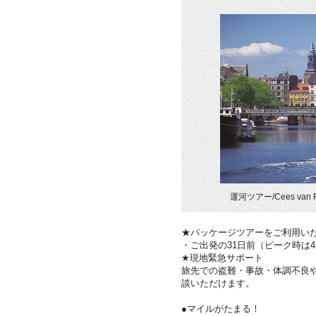
運河ツアー/Cees van 
★パッケージツアーをご利用い
・ご出発の31日前（ピーク時は
★現地緊急サポート
旅先での盗難・事故・体調不良
談いただけます。
●マイルがたまる！