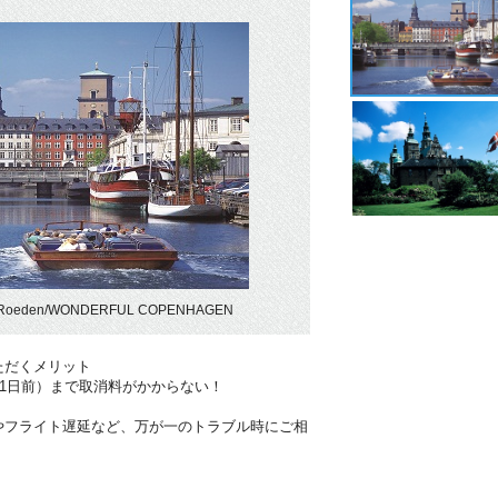
Roeden/WONDERFUL COPENHAGEN
ただくメリット
41日前）まで取消料がかからない！
やフライト遅延など、万が一のトラブル時にご相