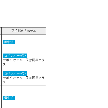
宿泊都市 / ホテル
機中泊
コペンハーゲン
サボイ ホテル 又は同等クラ
ス
コペンハーゲン
サボイ ホテル 又は同等クラ
ス
機中泊