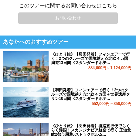
このツアーに関するお問い合わせはこちら
お問い合わせ
あなたへのおすすめツアー
《ひとり旅》【羽田発着】フィンエアーで行
く！2つのクルーズで国境越え☆北欧４カ国
周遊13日間《スタンダードホテ...
884,000円～1,124,000円
【羽田発着】フィンエアーで行く！2つのク
ルーズで国境越え☆北欧４カ国＋世界遺産タ
リン10日間《スタンダードホテ...
552,000円～856,000円
《ひとり旅》【羽田発着】復路直行便でらく
らく帰国！スカンジナビア航空で行く 王道北
欧2都市周遊♪ストックホルム...