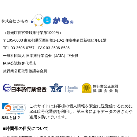
株式会社 かもめ
（観光庁長官登録旅行業第1009号）
〒105-0003 東京都港区西新橋1-10-2 住友生命西新橋ビルB1階
TEL 03-3506-0757 FAX 03-3506-8536
一般社団法人 日本旅行業協会（JATA）正会員
IATA公認旅客代理店
旅行業公正取引協議会会員
このサイトはお客様の個人情報を安全に送受信するために
SSL暗号化通信を利用し、第三者によるデータの改ざんや
盗用を防いでいます。
SSLとは？
■時間帯の目安について