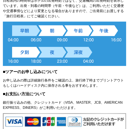
日程表内の時間帯はホテルの出発時刻ではなく、交通機関の出発時刻を表示し
ています。出発・到着の時間帯（午前・午後など）は、ご利用いただく交通便
や交通事情などにより変更となる場合がありますので、ご出発前にお渡しする
「旅行日程表」にてご確認ください。
■ツアーのお申し込みについて
お申し込みの際は詳細旅行条件をご確認の上、旅行終了時までプリントアウト
もしくはハードディスク内に保存される事をおすすめします。
■お支払い方法について
銀行振り込みの他、クレジットカード（VISA、MASTER、JCB、AMERICAN
EXPRESS、DINERS）がご利用いただけます。