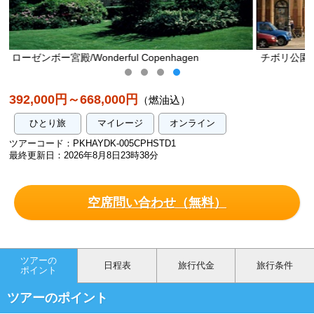
agen
チボリ公園 エントランス/Tivoli/WONDERFUL COP
392,000円～668,000円
（燃油込）
ひとり旅
マイレージ
オンライン
ツアーコード：PKHAYDK-005CPHSTD1
最終更新日：2026年8月8日23時38分
空席問い合わせ（無料）
ツアーの
日程表
旅行代金
旅行条件
ポイント
ツアーのポイント