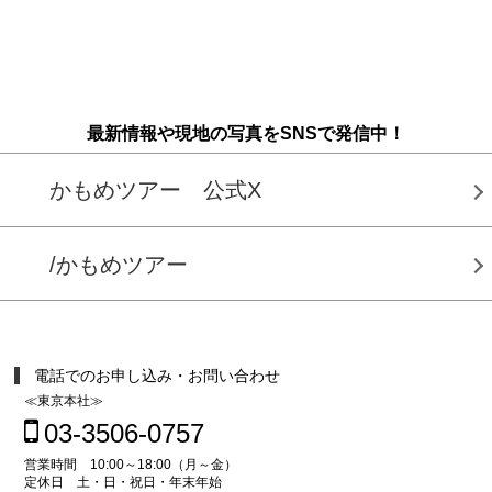
最新情報や現地の写真をSNSで発信中！
かもめツアー 公式X
/かもめツアー
電話でのお申し込み・お問い合わせ
≪東京本社≫
03-3506-0757
営業時間 10:00～18:00（月～金）
定休日 土・日・祝日・年末年始