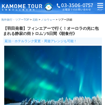
海外旅行・ツアーTOP
北欧
ノルウェー
ツアー詳細
【羽田発着】フィンエアーで行く！オーロラの光に包
まれる静寂の街トロムソ5日間《朝食付》
延泊・ホテルランク変更・周遊アレンジも可能！