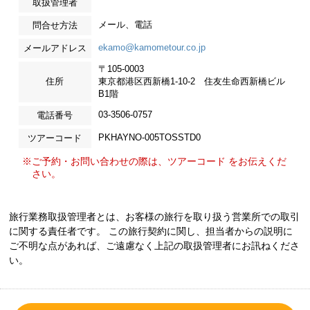
取扱管理者
メール、電話
問合せ方法
ekamo@kamometour.co.jp
メールアドレス
〒105-0003
住所
東京都港区西新橋1-10-2 住友生命西新橋ビル
B1階
03-3506-0757
電話番号
PKHAYNO-005TOSSTD0
ツアーコード
※ご予約・お問い合わせの際は、ツアーコード をお伝えくだ
さい。
旅行業務取扱管理者とは、お客様の旅行を取り扱う営業所での取引
に関する責任者です。 この旅行契約に関し、担当者からの説明に
ご不明な点があれば、ご遠慮なく上記の取扱管理者にお訊ねくださ
い。