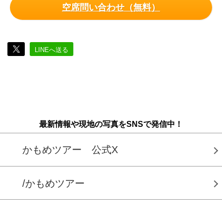
空席問い合わせ（無料）
LINEへ送る
最新情報や現地の写真をSNSで発信中！
かもめツアー 公式X
/かもめツアー