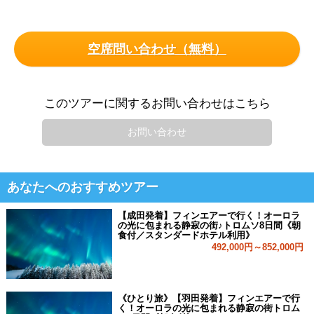
空席問い合わせ（無料）
このツアーに関するお問い合わせはこちら
お問い合わせ
あなたへのおすすめツアー
【成田発着】フィンエアーで行く！オーロラ
の光に包まれる静寂の街♪トロムソ8日間《朝
食付／スタンダードホテル利用》
492,000円～852,000円
《ひとり旅》【羽田発着】フィンエアーで行
く！オーロラの光に包まれる静寂の街トロム