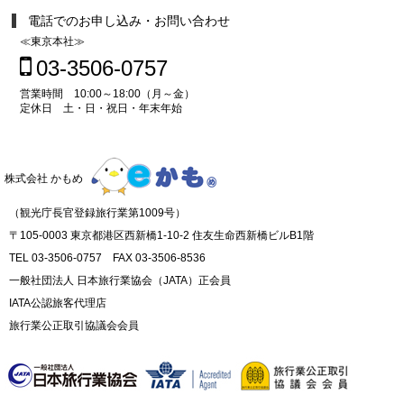
電話でのお申し込み・お問い合わせ
≪東京本社≫
03-3506-0757
営業時間 10:00～18:00（月～金）
定休日 土・日・祝日・年末年始
株式会社 かもめ
（観光庁長官登録旅行業第1009号）
〒105-0003 東京都港区西新橋1-10-2 住友生命西新橋ビルB1階
TEL 03-3506-0757 FAX 03-3506-8536
一般社団法人 日本旅行業協会（JATA）正会員
IATA公認旅客代理店
旅行業公正取引協議会会員